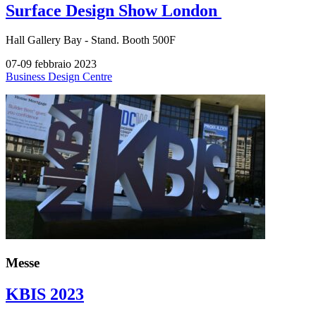
Surface Design Show London
Hall
Gallery Bay -
Stand.
Booth 500F
07-09 febbraio 2023
Business Design Centre
Messe
KBIS 2023