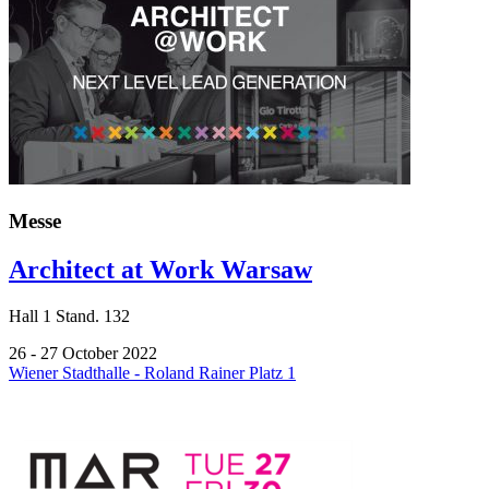
Messe
Architect at Work Warsaw
Hall
1
Stand.
132
26 - 27 October 2022
Wiener Stadthalle - Roland Rainer Platz 1