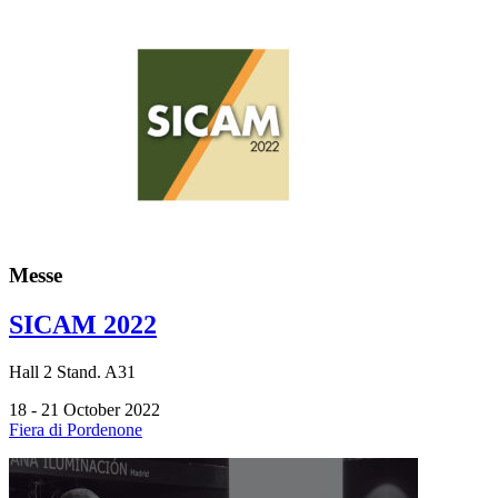
Messe
SICAM 2022
Hall
2
Stand.
A31
18 - 21 October 2022
Fiera di Pordenone