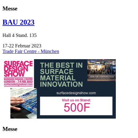
Messe
BAU 2023
Hall
4
Stand.
135
17-22 Februar 2023
Trade Fair Centre - München
Messe