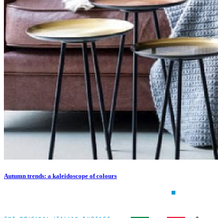
Autumn trends: a kaleidoscope of colours