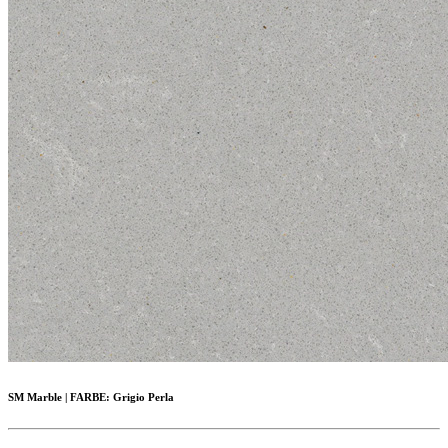
SM Marble
|
FARBE:
Grigio Perla