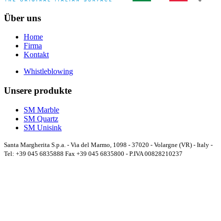
Über uns
Home
Firma
Kontakt
Whistleblowing
Unsere produkte
SM Marble
SM Quartz
SM Unisink
Santa Margherita S.p.a. - Via del Marmo, 1098 - 37020 - Volargne (VR) - Italy -
Tel: +39 045 6835888 Fax +39 045 6835800 - P.IVA 00828210237