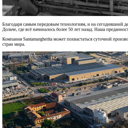
Благодаря самым передовым технологиям, и на сегодняшний де
Дольче, где всё начиналось более 50 лет назад. Наша преданно
Компания Santamargherita может похвастаться суточной произв
стран мира.