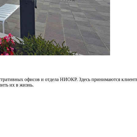
стративных офисов и отдела НИОКР. Здесь принимаются клиенты
ить их в жизнь.