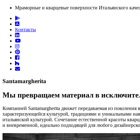
Мраморные и кварцевые поверхности Итальянского качест
Контакты
Santamargherita
Мы превращаем материал в исключите
Компанией Santamargherita движет передаваемая из поколения 
характеризующейся культурой, традициями и уникальными нав
итальянской культурой. Сочетание естественной красоты кварц
и вневременной, идеально подходящей для любого дизайнерск