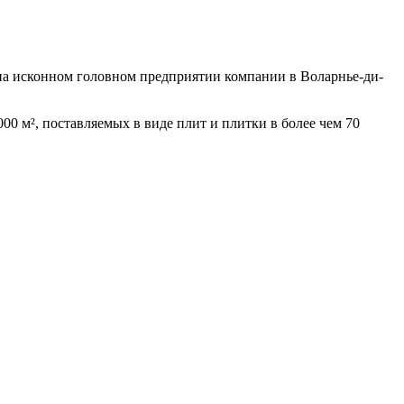
 на исконном головном предприятии компании в Воларнье-ди-
0 м², поставляемых в виде плит и плитки в более чем 70