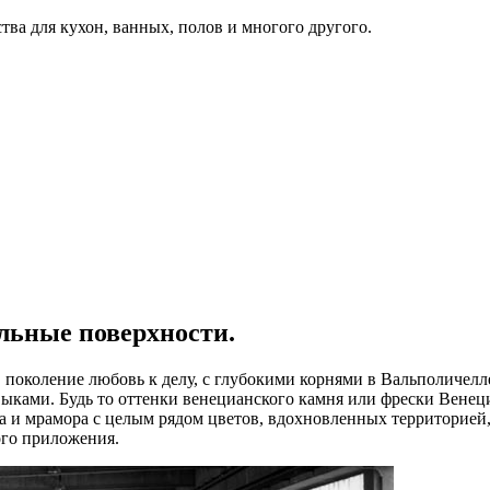
ва для кухон, ванных, полов и многого другого.
льные поверхности.
в поколение любовь к делу, с глубокими корнями в Вальполичел
ыками. Будь то оттенки венецианского камня или фрески Венец
а и мрамора с целым рядом цветов, вдохновленных территорией,
ого приложения.