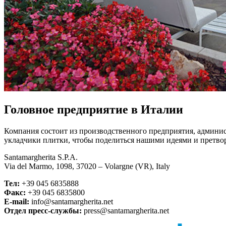
Головное предприятие в Италии
Компания состоит из производственного предприятия, админи
укладчики плитки, чтобы поделиться нашими идеями и претвор
Santamargherita S.P.A.
Via del Marmo, 1098, 37020 – Volargne (VR), Italy
Тел:
+39 045 6835888
Факс:
+39 045 6835800
E-mail:
info@santamargherita.net
Отдел пресс-службы:
press@santamargherita.net