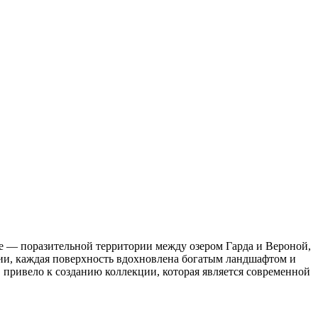
ле — поразительной территории между озером Гарда и Вероной,
ии, каждая поверхность вдохновлена богатым ландшафтом и
 привело к созданию коллекции, которая является современной