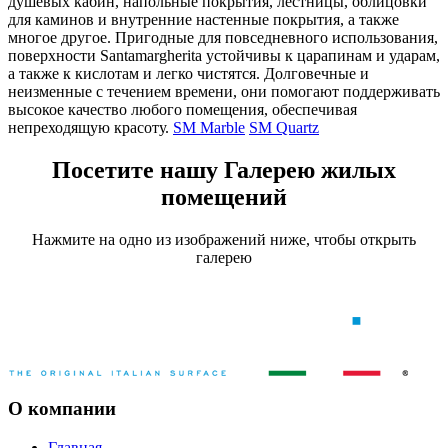
душевых кабин, напольные покрытия, лестницы, облицовки
для каминов и внутренние настенные покрытия, а также
многое другое. Пригодные для повседневного использования,
поверхности Santamargherita устойчивы к царапинам и ударам,
а также к кислотам и легко чистятся. Долговечные и
неизменные с течением времени, они помогают поддерживать
высокое качество любого помещения, обеспечивая
непреходящую красоту.
SM Marble
SM Quartz
Посетите нашу Галерею жилых
помещений
Нажмите на одно из изображений ниже, чтобы открыть
галерею
О компании
Главная