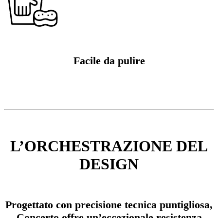
Facile da pulire
L’ORCHESTRAZIONE DEL
DESIGN
Progettato con precisione tecnica puntigliosa,
Concerto offre un’eccezionale resistenza