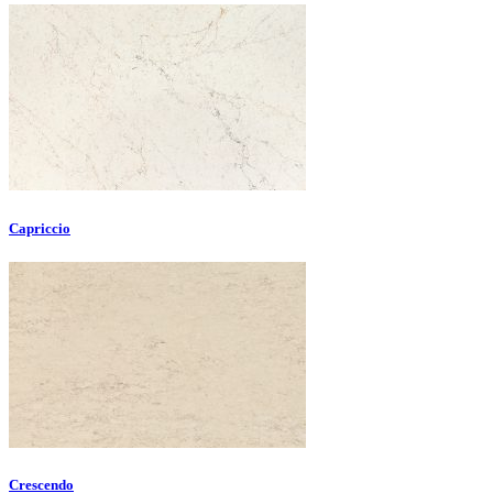
Capriccio
Crescendo