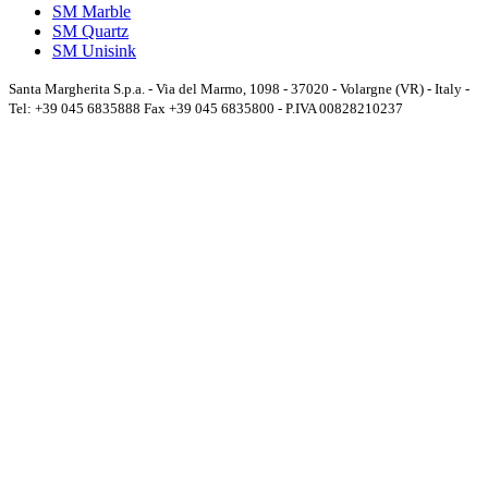
SM Marble
SM Quartz
SM Unisink
Santa Margherita S.p.a. - Via del Marmo, 1098 - 37020 - Volargne (VR) - Italy -
Tel: +39 045 6835888 Fax +39 045 6835800 - P.IVA 00828210237