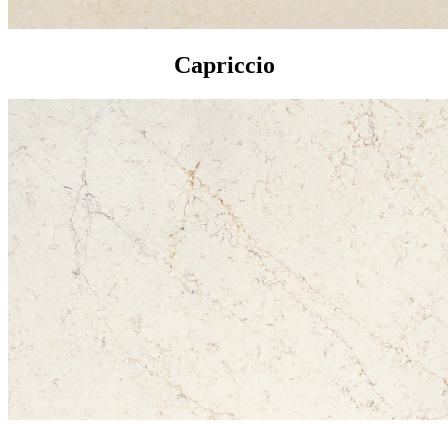
Capriccio