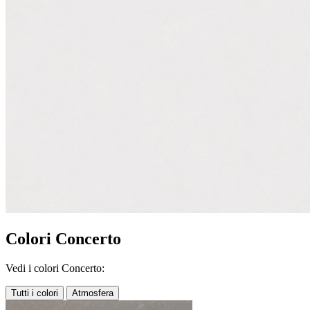
Colori Concerto
Vedi i colori Concerto:
Tutti i colori
Atmosfera