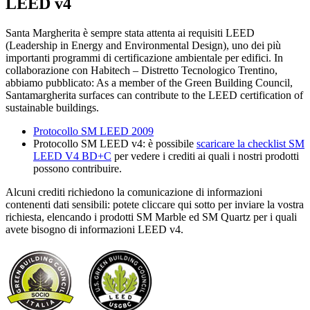
LEED v4
Santa Margherita è sempre stata attenta ai requisiti LEED
(Leadership in Energy and Environmental Design), uno dei più
importanti programmi di certificazione ambientale per edifici. In
collaborazione con Habitech – Distretto Tecnologico Trentino,
abbiamo pubblicato: As a member of the Green Building Council,
Santamargherita surfaces can contribute to the LEED certification of
sustainable buildings.
Protocollo SM LEED 2009
Protocollo SM LEED v4: è possibile
scaricare la checklist SM
LEED V4 BD+C
per vedere i crediti ai quali i nostri prodotti
possono contribuire.
Alcuni crediti richiedono la comunicazione di informazioni
contenenti dati sensibili: potete cliccare qui sotto per inviare la vostra
richiesta, elencando i prodotti SM Marble ed SM Quartz per i quali
avete bisogno di informazioni LEED v4.