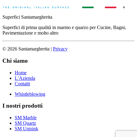
Superfici Santamargherita
Superfici di prima qualità in marmo e quarzo per Cucine, Bagni,
Pavimentazione e molto altro
© 2026 Santamargherita
|
Privacy
Chi siamo
Home
L’Azienda
Contatti
Whistleblowing
I nostri prodotti
SM Marble
SM Quartz
SM Unisink