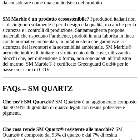
da considerare come una caratteristica del prodotto.
SM Marble è un prodotto ecosostenibile?
I produttori italiani non
si distinguono solamente il per il design e la qualità, ma anche per la
sicurezza e i controlli di produzione. Santamargherita propone
materiali che rispettano l’ambiente, prodotti in una fabbrica in linea
con le normative ambientali, in un’atmosfera che garantisce la
sicurezza dei lavoratori e la sostenibilità ambientale. SM Marble®
permette inoltre di limitare lo sfruttamento delle cave, utilizzando
blocchi che, per dimensione o forma, non sono adatti all’industria
del marmo. SM Marble® è certificato Greenguard Gold® per le
basse emissioni di COV.
FAQs – SM QUARTZ
Che cos’è SM Quartz®?
SM Quartz® è un agglomerato composto
dal 90-93% di granulati di quarzo legati con resina poliestere e
pigmenti.
Che cosa rende SM Quartz® resistente alle macchie?
SM
Quartz® è composto dal 93% di quarzo e dal 7% di resina