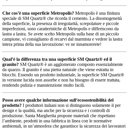
Che cos’è una superficie Metropolis?
Metropolis è una finitura
speciale di SM Quartz® che ricorda il cemento. La disomogeneità
della superficie, la presenza di irregolarità, screpolature e piccole
imperfezioni, sono caratteristiche di Metropolis e differiscono da
lastra a lastra. Se avete scelto Metropolis sulla base di un piccolo
campione, vi consigliamo di recarvi dal marmista e vedere la lastra
intera prima della sua lavorazione: ve ne innamorerete!
Qual’è la differenza tra una superficie SM Quartz® ed il
granito?
SM Quartz® è un agglomerato composto essenzialmente
da quarzo. Il granito è una pietra naturale che viene estratta in
blocchi. Essendo un prodotto industriale, la superficie SM Quartz®
in versione lucida non assorbe e non ha bisogno di essere trattata,
rendendo pulizia e manutenzione molto facili.
Posso avere qualche informazione sull’ecosostenibilità del
prodotto?
I produttori italiani non si distinguono solamente il per
design e la qualità, ma anche per la sicurezza e i controlli di
produzione. Santa Margherita propone materiali che rispettano
l’ambiente, prodotti in una fabbrica in linea con le normative
ambientali, in un’atmosfera che garantisce la sicurezza dei lavoratori