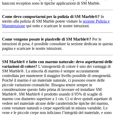
banconi reception sono le tipiche applicazioni di SM Marble.
Come devo comportarmi per la pulizia di SM Marble®?
In
merito alla pulizia di SM Marble potete visitare la
sezione Pulizia e
Manutenzione
qui sotto e scaricare le nostre istruzioni.
Come vengono posate le piastrelle di SM Marble®?
Per le
istruzioni di posa, è possibile consultare la sezione dedicata in questa
pagina e scaricare le nostre istruzioni.
SM Marble® è fatto con marmo naturale: devo aspettarmi delle
variazioni di colore?
L’omogeneità di colore è uno dei vantaggi di
SM Marble®. La miscela di marmo è sempre accuratamente
controllata per mantenere il maggior livello possibile di omogeneità.
Poiché il marmo è un materiale naturale, ci possono essere delle
piccole variazioni cromatiche. Bisogna tenere sempre in
considerazione questo fatto prima di lavorare ed installare SM
Marble®. SM Marble® è prodotto usando il 95% di scaglie di
marmo con diametro superiore a 1 cm. Ci si deve quindi aspettare di
vedere nel materiale alcune delle caratteristiche tipiche del marmo,
come venature naturali o crepe superficiali in misura variabile. Le
vene e le piccole crepe non inficiano l’integrità del materiale, e sono