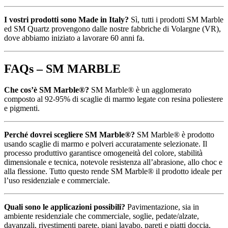
I vostri prodotti sono Made in Italy?
Sì, tutti i prodotti SM Marble
ed SM Quartz provengono dalle nostre fabbriche di Volargne (VR),
dove abbiamo iniziato a lavorare 60 anni fa.
FAQs – SM MARBLE
Che cos’è SM Marble®?
SM Marble® è un agglomerato
composto al 92-95% di scaglie di marmo legate con resina poliestere
e pigmenti.
Perché dovrei scegliere SM Marble®?
SM Marble® è prodotto
usando scaglie di marmo e polveri accuratamente selezionate. Il
processo produttivo garantisce omogeneità del colore, stabilità
dimensionale e tecnica, notevole resistenza all’abrasione, allo choc e
alla flessione. Tutto questo rende SM Marble® il prodotto ideale per
l’uso residenziale e commerciale.
Quali sono le applicazioni possibili?
Pavimentazione, sia in
ambiente residenziale che commerciale, soglie, pedate/alzate,
davanzali, rivestimenti parete, piani lavabo, pareti e piatti doccia,