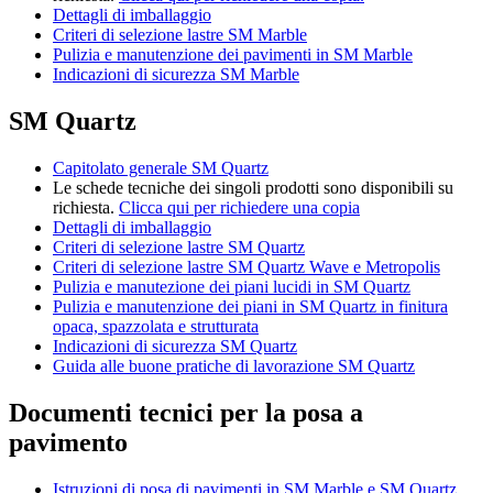
Dettagli di imballaggio
Criteri di selezione lastre SM Marble
Pulizia e manutenzione dei pavimenti in SM Marble
Indicazioni di sicurezza SM Marble
SM Quartz
Capitolato generale SM Quartz
Le schede tecniche dei singoli prodotti sono disponibili su
richiesta.
Clicca qui per richiedere una copia
Dettagli di imballaggio
Criteri di selezione lastre SM Quartz
Criteri di selezione lastre SM Quartz Wave e Metropolis
Pulizia e manutezione dei piani lucidi in SM Quartz
Pulizia e manutenzione dei piani in SM Quartz in finitura
opaca, spazzolata e strutturata
Indicazioni di sicurezza SM Quartz
Guida alle buone pratiche di lavorazione SM Quartz
Documenti tecnici per la posa a
pavimento
Istruzioni di posa di pavimenti in SM Marble e SM Quartz