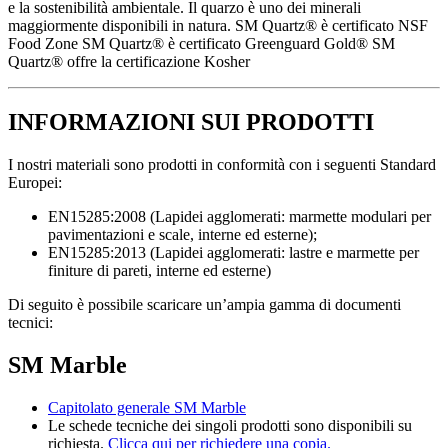
e la sostenibilità ambientale. Il quarzo è uno dei minerali
maggiormente disponibili in natura. SM Quartz® è certificato NSF
Food Zone SM Quartz® è certificato Greenguard Gold® SM
Quartz® offre la certificazione Kosher
INFORMAZIONI SUI PRODOTTI
I nostri materiali sono prodotti in conformità con i seguenti Standard
Europei:
EN15285:2008 (Lapidei agglomerati: marmette modulari per
pavimentazioni e scale, interne ed esterne);
EN15285:2013 (Lapidei agglomerati: lastre e marmette per
finiture di pareti, interne ed esterne)
Di seguito è possibile scaricare un’ampia gamma di documenti
tecnici:
SM Marble
Capitolato generale SM Marble
Le schede tecniche dei singoli prodotti sono disponibili su
richiesta.
Clicca qui per richiedere una copia.