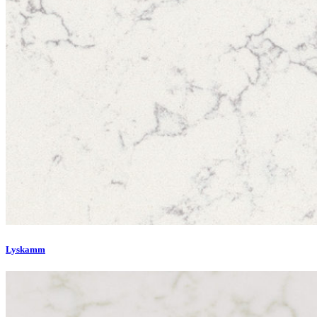
Lyskamm