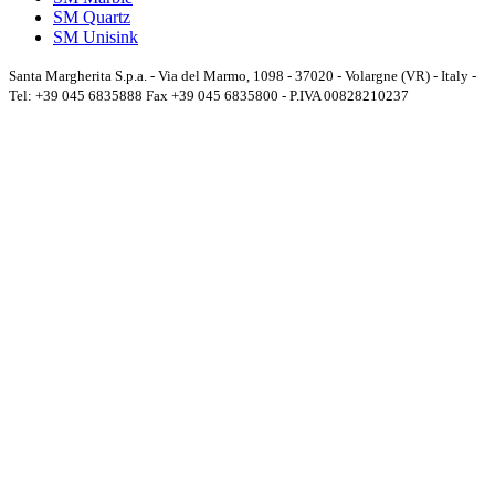
SM Quartz
SM Unisink
Santa Margherita S.p.a. - Via del Marmo, 1098 - 37020 - Volargne (VR) - Italy -
Tel: +39 045 6835888 Fax +39 045 6835800 - P.IVA 00828210237