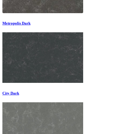
Metropolis Dark
City Dark