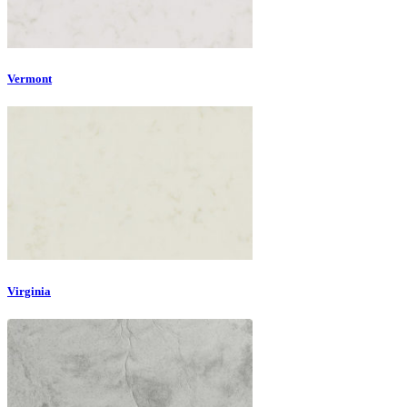
Vermont
Virginia