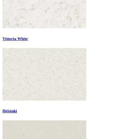
Vittoria White
Helsinki