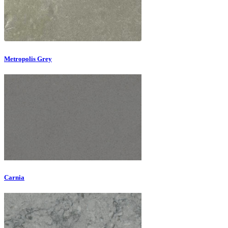
Metropolis Grey
Carnia