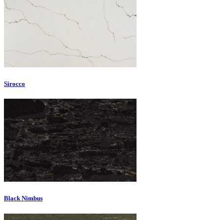
Sirocco
Black Nimbus