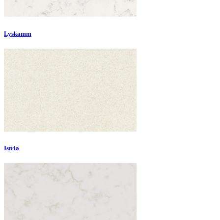
Lyskamm
Istria