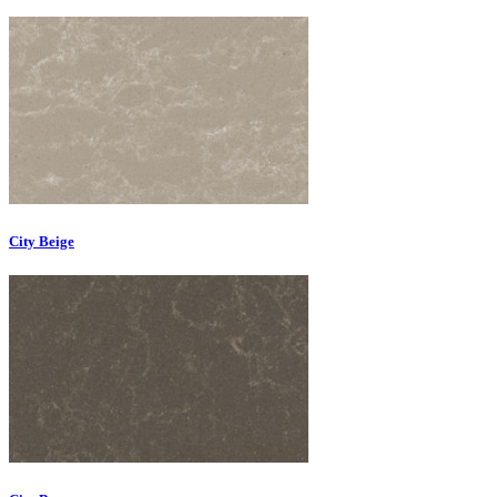
City Beige