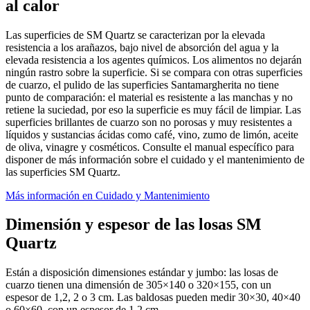
al calor
Las superficies de SM Quartz se caracterizan por la elevada
resistencia a los arañazos, bajo nivel de absorción del agua y la
elevada resistencia a los agentes químicos. Los alimentos no dejarán
ningún rastro sobre la superficie. Si se compara con otras superficies
de cuarzo, el pulido de las superficies Santamargherita no tiene
punto de comparación: el material es resistente a las manchas y no
retiene la suciedad, por eso la superficie es muy fácil de limpiar. Las
superficies brillantes de cuarzo son no porosas y muy resistentes a
líquidos y sustancias ácidas como café, vino, zumo de limón, aceite
de oliva, vinagre y cosméticos. Consulte el manual específico para
disponer de más información sobre el cuidado y el mantenimiento de
las superficies SM Quartz.
Más información en Cuidado y Mantenimiento
Dimensión y espesor de las losas SM
Quartz
Están a disposición dimensiones estándar y jumbo: las losas de
cuarzo tienen una dimensión de 305×140 o 320×155, con un
espesor de 1,2, 2 o 3 cm. Las baldosas pueden medir 30×30, 40×40
o 60×60, con un espesor de 1,2 cm.