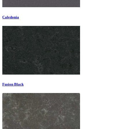
Caledonia
Fusion Black