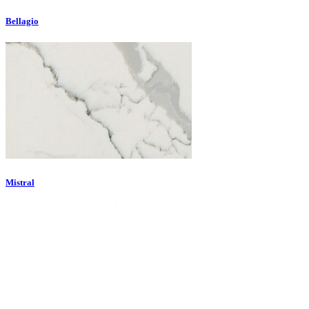
Bellagio
Mistral