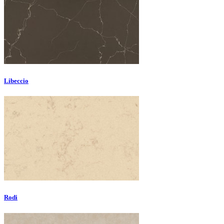
Libeccio
Rodi