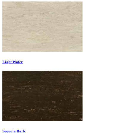
Light Wafer
Sequoia Bark