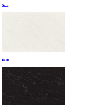
Nero
Bacio