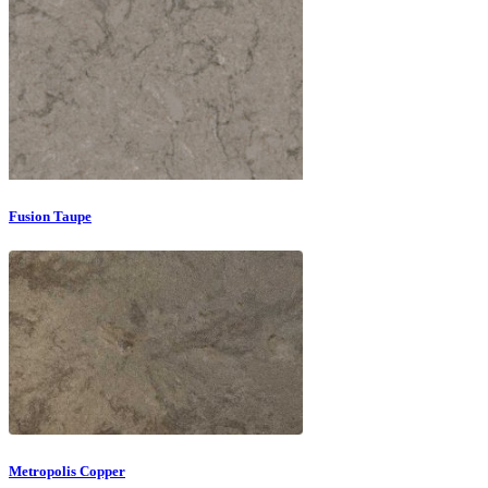
Fusion Taupe
Metropolis Copper