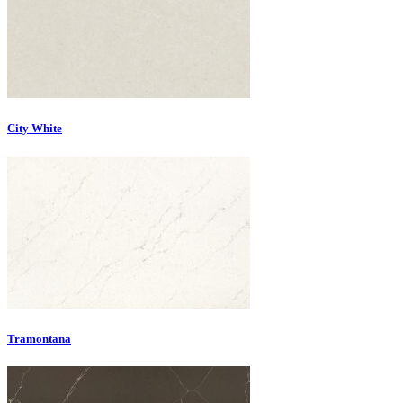
City White
Tramontana