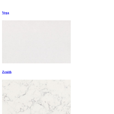
Vega
Zenith