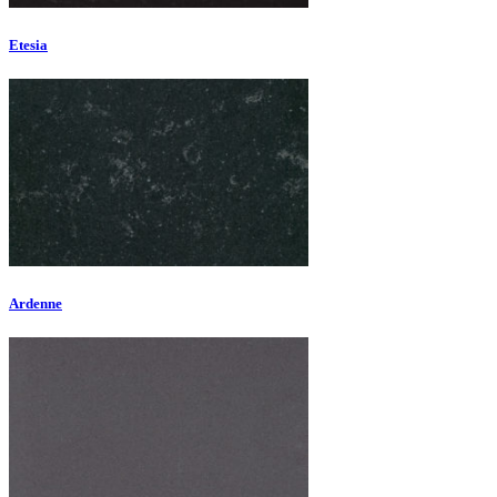
Etesia
Ardenne