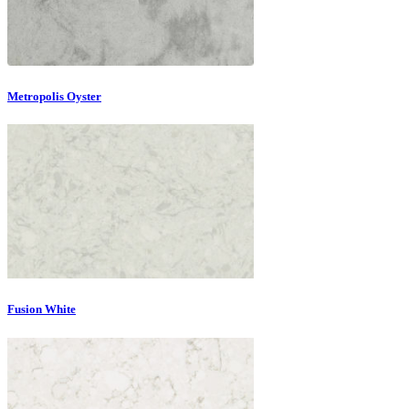
Metropolis Oyster
Fusion White