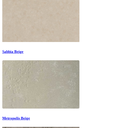
Sabbia Beige
Metropolis Beige