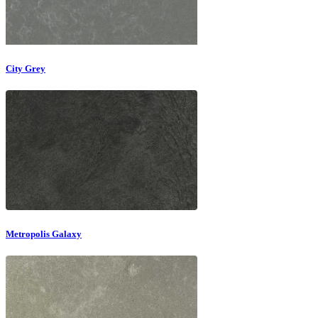
City Grey
Metropolis Galaxy