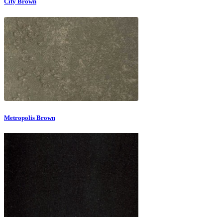
City Brown
Metropolis Brown