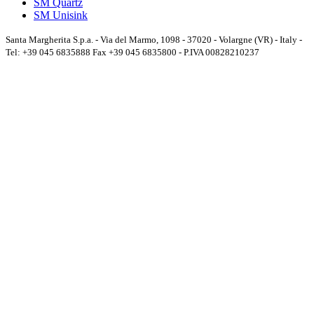
SM Quartz
SM Unisink
Santa Margherita S.p.a. - Via del Marmo, 1098 - 37020 - Volargne (VR) - Italy -
Tel: +39 045 6835888 Fax +39 045 6835800 - P.IVA 00828210237