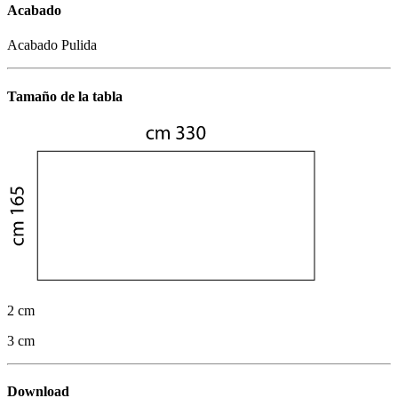
Acabado
Acabado Pulida
Tamaño de la tabla
2 cm
3 cm
Download