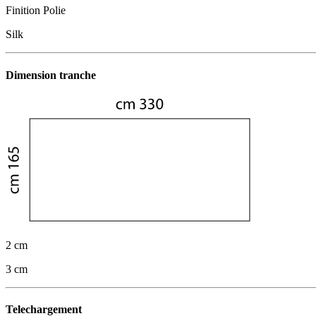
Finition Polie
Silk
Dimension tranche
2 cm
3 cm
Telechargement