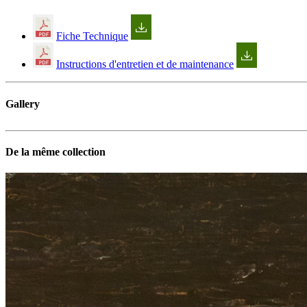
Fiche Technique
Instructions d'entretien et de maintenance
Gallery
De la même collection