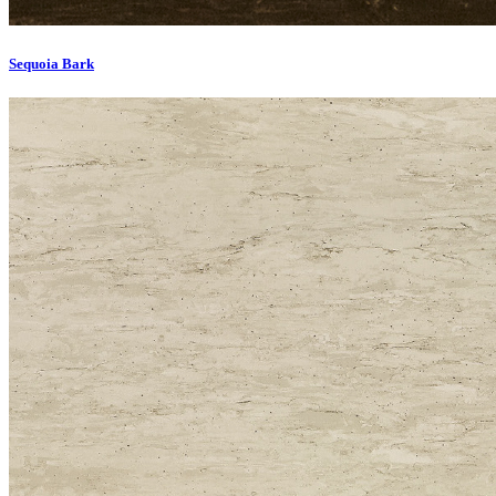
Sequoia Bark