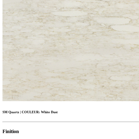
SM Quartz
|
COULEUR:
White Dust
Finition