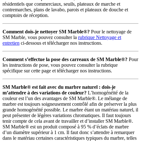
résidentiels que commerciaux, seuils, plateaux de marche et
contremarches, plans de lavabo, parois et plateaux de douche et
comptoirs de réception.
Comment dois-je nettoyer SM Marble®?
Pour le nettoyage de
SM Marble, vous pouvez consulter la
rubrique Nettoyage et
entretien
ci-dessous et télécharger nos instructions.
Comment s’effectue la pose des carreaux de SM Marble®?
Pour
les instructions de pose, vous pouvez consulter la rubrique
spécifique sur cette page et télécharger nos instructions.
SM Marble® est fait avec du marbre naturel : dois-je
m’attendre à des variations de couleur?
L’homogénéité de la
couleur est l’un des avantages de SM Marble®. Le mélange de
marbre est toujours soigneusement contrôlé afin de préserver la plus
grande homogénéité possible. Le marbre étant un matériau naturel, il
peut présenter de légères variations chromatiques. Il faut toujours
tenir compte de cela avant de travailler et d’installer SM Marble®.
SM Marble® est un produit composé à 95 % d’éclats de marbre
d’un diamètre supérieur à 1 cm. Il faut donc s’attendre à remarquer
dans le matériau certaines caractéristiques typiques du marbre, telles