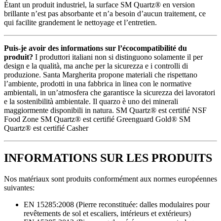
Étant un produit industriel, la surface SM Quartz® en version
brillante n’est pas absorbante et n’a besoin d’aucun traitement, ce
qui facilite grandement le nettoyage et l’entretien.
Puis-je avoir des informations sur l’écocompatibilité du
produit?
I produttori italiani non si distinguono solamente il per
design e la qualità, ma anche per la sicurezza e i controlli di
produzione. Santa Margherita propone materiali che rispettano
l’ambiente, prodotti in una fabbrica in linea con le normative
ambientali, in un’atmosfera che garantisce la sicurezza dei lavoratori
e la sostenibilità ambientale. Il quarzo è uno dei minerali
maggiormente disponibili in natura. SM Quartz® est certifié NSF
Food Zone SM Quartz® est certifié Greenguard Gold® SM
Quartz® est certifié Casher
INFORMATIONS SUR LES PRODUITS
Nos matériaux sont produits conformément aux normes européennes
suivantes:
EN 15285:2008 (Pierre reconstituée: dalles modulaires pour
revêtements de sol et escaliers, intérieurs et extérieurs)