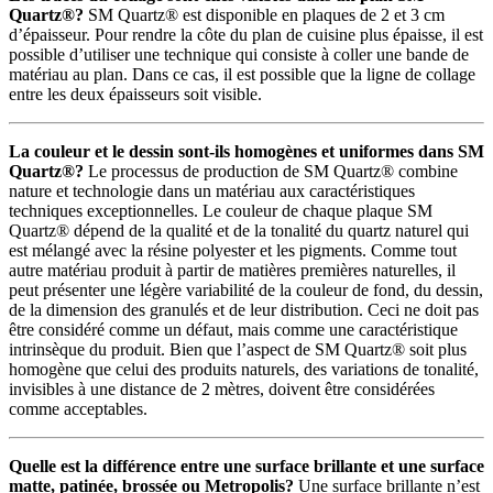
Quartz®?
SM Quartz® est disponible en plaques de 2 et 3 cm
d’épaisseur. Pour rendre la côte du plan de cuisine plus épaisse, il est
possible d’utiliser une technique qui consiste à coller une bande de
matériau au plan. Dans ce cas, il est possible que la ligne de collage
entre les deux épaisseurs soit visible.
La couleur et le dessin sont-ils homogènes et uniformes dans SM
Quartz®?
Le processus de production de SM Quartz® combine
nature et technologie dans un matériau aux caractéristiques
techniques exceptionnelles. Le couleur de chaque plaque SM
Quartz® dépend de la qualité et de la tonalité du quartz naturel qui
est mélangé avec la résine polyester et les pigments. Comme tout
autre matériau produit à partir de matières premières naturelles, il
peut présenter une légère variabilité de la couleur de fond, du dessin,
de la dimension des granulés et de leur distribution. Ceci ne doit pas
être considéré comme un défaut, mais comme une caractéristique
intrinsèque du produit. Bien que l’aspect de SM Quartz® soit plus
homogène que celui des produits naturels, des variations de tonalité,
invisibles à une distance de 2 mètres, doivent être considérées
comme acceptables.
Quelle est la différence entre une surface brillante et une surface
matte, patinée, brossée ou Metropolis?
Une surface brillante n’est