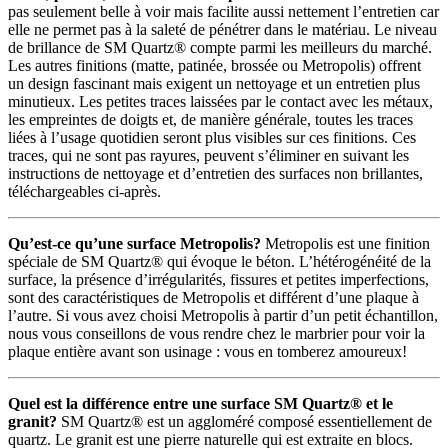
pas seulement belle à voir mais facilite aussi nettement l’entretien car
elle ne permet pas à la saleté de pénétrer dans le matériau. Le niveau
de brillance de SM Quartz® compte parmi les meilleurs du marché.
Les autres finitions (matte, patinée, brossée ou Metropolis) offrent
un design fascinant mais exigent un nettoyage et un entretien plus
minutieux. Les petites traces laissées par le contact avec les métaux,
les empreintes de doigts et, de manière générale, toutes les traces
liées à l’usage quotidien seront plus visibles sur ces finitions. Ces
traces, qui ne sont pas rayures, peuvent s’éliminer en suivant les
instructions de nettoyage et d’entretien des surfaces non brillantes,
téléchargeables ci-après.
Qu’est-ce qu’une surface Metropolis?
Metropolis est une finition
spéciale de SM Quartz® qui évoque le béton. L’hétérogénéité de la
surface, la présence d’irrégularités, fissures et petites imperfections,
sont des caractéristiques de Metropolis et différent d’une plaque à
l’autre. Si vous avez choisi Metropolis à partir d’un petit échantillon,
nous vous conseillons de vous rendre chez le marbrier pour voir la
plaque entière avant son usinage : vous en tomberez amoureux!
Quel est la différence entre une surface SM Quartz® et le
granit?
SM Quartz® est un aggloméré composé essentiellement de
quartz. Le granit est une pierre naturelle qui est extraite en blocs.