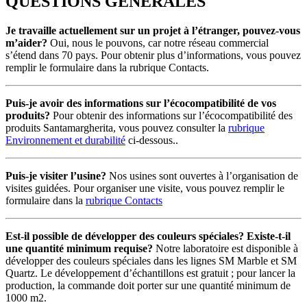
QUESTIONS GÉNÉRALES
Je travaille actuellement sur un projet à l’étranger, pouvez-vous
m’aider?
Oui, nous le pouvons, car notre réseau commercial
s’étend dans 70 pays. Pour obtenir plus d’informations, vous pouvez
remplir le formulaire dans la rubrique Contacts.
Puis-je avoir des informations sur l’écocompatibilité de vos
produits?
Pour obtenir des informations sur l’écocompatibilité des
produits Santamargherita, vous pouvez consulter la
rubrique
Environnement et durabilité
ci-dessous..
Puis-je visiter l’usine?
Nos usines sont ouvertes à l’organisation de
visites guidées. Pour organiser une visite, vous pouvez remplir le
formulaire dans la
rubrique Contacts
Est-il possible de développer des couleurs spéciales? Existe-t-il
une quantité minimum requise?
Notre laboratoire est disponible à
développer des couleurs spéciales dans les lignes SM Marble et SM
Quartz. Le développement d’échantillons est gratuit ; pour lancer la
production, la commande doit porter sur une quantité minimum de
1000 m2.