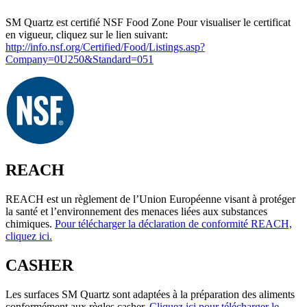
SM Quartz est certifié NSF Food Zone Pour visualiser le certificat
en vigueur, cliquez sur le lien suivant:
http://info.nsf.org/Certified/Food/Listings.asp?
Company=0U250&Standard=051
REACH
REACH est un règlement de l’Union Européenne visant à protéger
la santé et l’environnement des menaces liées aux substances
chimiques.
Pour télécharger la déclaration de conformité REACH,
cliquez ici.
CASHER
Les surfaces SM Quartz sont adaptées à la préparation des aliments
conformément aux règles casher.
Cliquez ici pour télécharger le