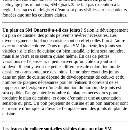
nettoyage plus minutieux, SM Quartz® ne fait pas exception à la
règle. Les traces de doigts et d’eau sont plus visibles sur les couleurs
foncées que sur les couleurs claires.
Un plan en SM Quartz® a-t-il des joints?
Selon le développement
du plan de cuisine, des joints peuvent s’avérer nécessaires. Les
divers segments du plan de cuisine sont en effet collés l’un à l’autre
avec une résine colorée. Dans un plan SM Quartz®, les joints sont
visibles : si le plan de cuisine est bien installé, le joint sera moindre,
mais il se verra et se sentira quand même. En cas de petites
variations de l’épaisseur, il peut arriver qu’un côté du joint soit
soulevé. Il peut y avoir de petites différences de coloration ou de
dessin en correspondance des joints. Le nombre exact des joints
dans un plan de cuisine dépend du développement de celui-ci et du
nombre de plaques nécessaires pour le réaliser. Il convient de se
rappeler que l’exigence d’une diminution du nombre de joints est
susceptible d’augmenter le nombre de plaques nécessaires pour
produire le plan de cuisine, et donc d’entrainer une augmentation
sensible du prix. Un bon projeteur de cuisine et un bon marbrier sont
en mesure d’indiquer à l’avance l’emplacement des joints du plan de
cuisine.
Les traces du collage sont-elles visibles dans un plan SM