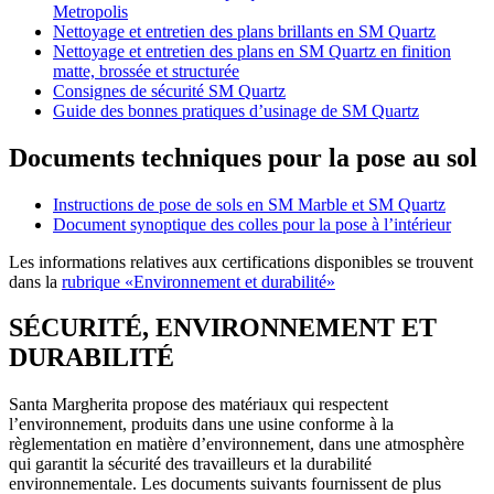
Metropolis
Nettoyage et entretien des plans brillants en SM Quartz
Nettoyage et entretien des plans en SM Quartz en finition
matte, brossée et structurée
Consignes de sécurité SM Quartz
Guide des bonnes pratiques d’usinage de SM Quartz
Documents techniques pour la pose au sol
Instructions de pose de sols en SM Marble et SM Quartz
Document synoptique des colles pour la pose à l’intérieur
Les informations relatives aux certifications disponibles se trouvent
dans la
rubrique «Environnement et durabilité»
SÉCURITÉ, ENVIRONNEMENT ET
DURABILITÉ
Santa Margherita propose des matériaux qui respectent
l’environnement, produits dans une usine conforme à la
règlementation en matière d’environnement, dans une atmosphère
qui garantit la sécurité des travailleurs et la durabilité
environnementale. Les documents suivants fournissent de plus