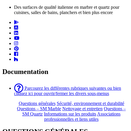
Des surfaces de qualité italienne en marbre et quartz pour
cuisines, salles de bains, planchers et bien plus encore
Documentation
Parcourez les différentes rubriques suivantes ou bien
cliquez ici pour ouvrir/fermer les divers sous-menus
Questions générales
Sécurité, environnement et durabilité
Questions – SM Marble
Nettoyage et entretien
Questions –
SM Quartz
Informations sur les produits
Associations
professionnelles et liens utiles