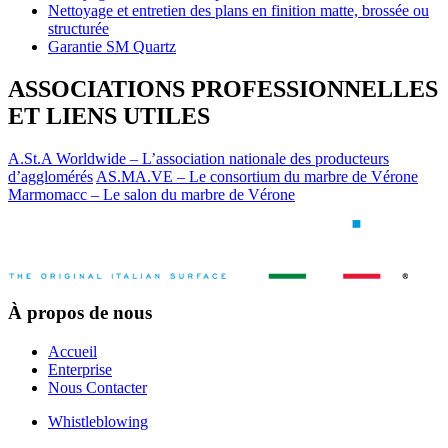
Nettoyage et entretien des plans en finition matte, brossée ou
structurée
Garantie SM Quartz
ASSOCIATIONS PROFESSIONNELLES
ET LIENS UTILES
A.St.A Worldwide – L’association nationale des producteurs
d’agglomérés
AS.MA.VE – Le consortium du marbre de Vérone
Marmomacc – Le salon du marbre de Vérone
À propos de nous
Accueil
Enterprise
Nous Contacter
Whistleblowing