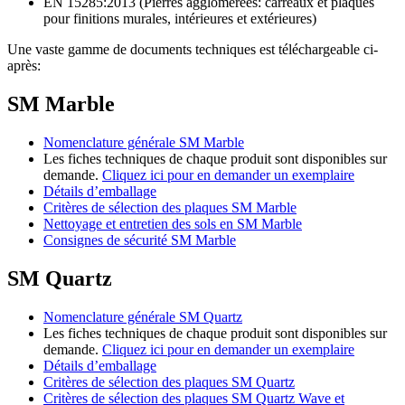
EN 15285:2013 (Pierres agglomérées: carreaux et plaques
pour finitions murales, intérieures et extérieures)
Une vaste gamme de documents techniques est téléchargeable ci-
après:
SM Marble
Nomenclature générale SM Marble
Les fiches techniques de chaque produit sont disponibles sur
demande.
Cliquez ici pour en demander un exemplaire
Détails d’emballage
Critères de sélection des plaques SM Marble
Nettoyage et entretien des sols en SM Marble
Consignes de sécurité SM Marble
SM Quartz
Nomenclature générale SM Quartz
Les fiches techniques de chaque produit sont disponibles sur
demande.
Cliquez ici pour en demander un exemplaire
Détails d’emballage
Critères de sélection des plaques SM Quartz
Critères de sélection des plaques SM Quartz Wave et