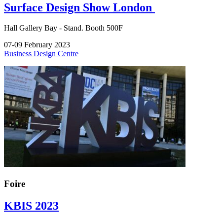
Surface Design Show London
Hall
Gallery Bay -
Stand.
Booth 500F
07-09 February 2023
Business Design Centre
Foire
KBIS 2023