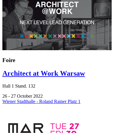
Foire
Architect at Work Warsaw
Hall
1
Stand.
132
26 - 27 October 2022
Wiener Stadthalle - Roland Rainer Platz 1