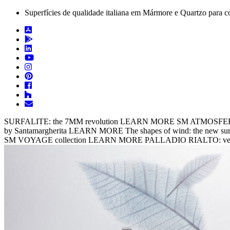
Superfícies de qualidade italiana em Mármore e Quartzo para c
SURFALITE: the 7MM revolution
LEARN MORE
SM ATMOSFERA:
by Santamargherita
LEARN MORE
The shapes of wind: the new sur
SM VOYAGE collection
LEARN MORE
PALLADIO RIALTO: venet