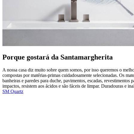
Porque gostará da Santamargherita
A nossa casa diz muito sobre quem somos, por isso queremos o melhor 
compostas por matérias-primas cuidadosamente selecionadas. Os materi
banheiras e paredes para duche, pavimentos, escadas, revestimentos pa
impactos, resistem aos ácidos e são fáceis de limpar. Duradouras e i
SM Quartz