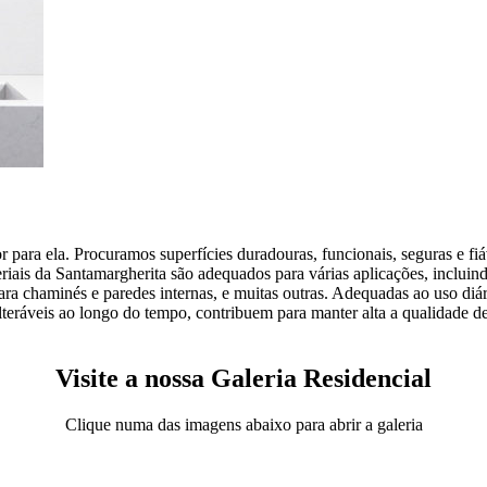
para ela. Procuramos superfícies duradouras, funcionais, seguras e fiá
ais da Santamargherita são adequados para várias aplicações, incluind
ra chaminés e paredes internas, e muitas outras. Adequadas ao uso diári
nalteráveis ao longo do tempo, contribuem para manter alta a qualidade
Visite a nossa Galeria Residencial
Clique numa das imagens abaixo para abrir a galeria