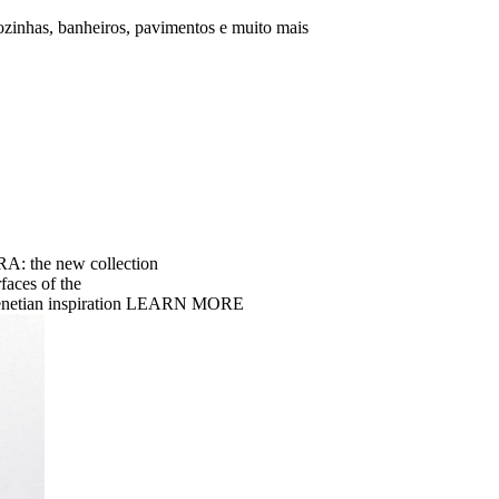
ozinhas, banheiros, pavimentos e muito mais
 the new collection
faces of the
ian inspiration
LEARN MORE