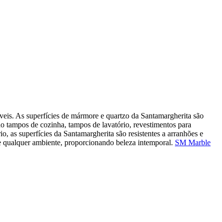
veis. As superfícies de mármore e quartzo da Santamargherita são
o tampos de cozinha, tampos de lavatório, revestimentos para
o, as superfícies da Santamargherita são resistentes a arranhões e
 de qualquer ambiente, proporcionando beleza intemporal.
SM Marble