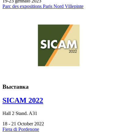
19-23 gennaio 2023
Parc des expositions Paris Nord Villepinte
Выставка
SICAM 2022
Hall
2
Stand.
A31
18 - 21 October 2022
Fiera di Pordenone