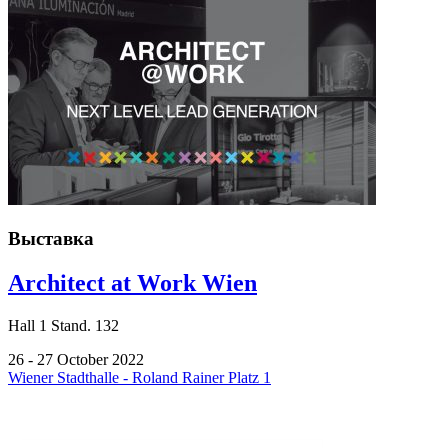
Выставка
Architect at Work Wien
Hall
1
Stand.
132
26 - 27 October 2022
Wiener Stadthalle - Roland Rainer Platz 1