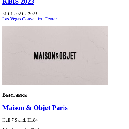
KBIS 2023
31.01 - 02.02.2023
Las Vegas Convention Center
Выставка
Maison & Objet Paris
Hall
7
Stand.
H184