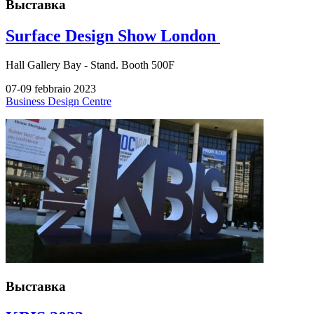
Выставка
Surface Design Show London
Hall
Gallery Bay -
Stand.
Booth 500F
07-09 febbraio 2023
Business Design Centre
Выставка