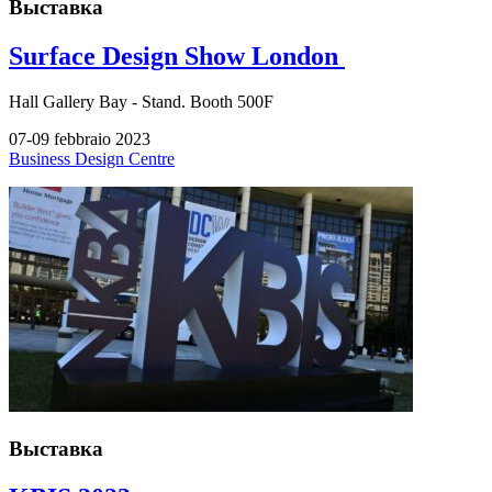
Выставка
Surface Design Show London
Hall
Gallery Bay -
Stand.
Booth 500F
07-09 febbraio 2023
Business Design Centre
Выставка