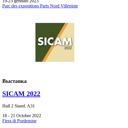
19-23 gennaio 2023
Parc des expositions Paris Nord Villepinte
Выставка
SICAM 2022
Hall
2
Stand.
A31
18 - 21 October 2022
Fiera di Pordenone