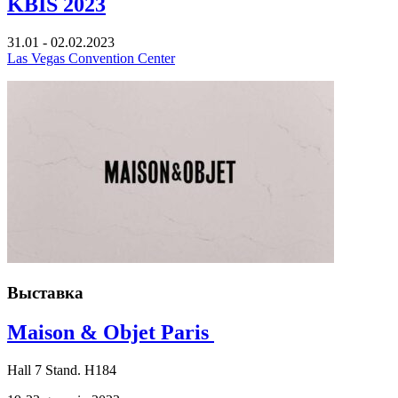
KBIS 2023
31.01 - 02.02.2023
Las Vegas Convention Center
Выставка
Maison & Objet Paris
Hall
7
Stand.
H184