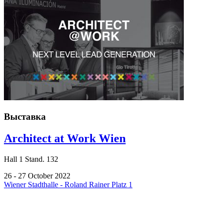
Выставка
Architect at Work Wien
Hall
1
Stand.
132
26 - 27 October 2022
Wiener Stadthalle - Roland Rainer Platz 1