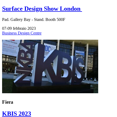
Surface Design Show London
Pad.
Gallery Bay -
Stand.
Booth 500F
07-09 febbraio 2023
Business Design Centre
Fiera
KBIS 2023