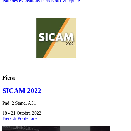
Parc des expositions Paris Nord Villepinte
Fiera
SICAM 2022
Pad.
2
Stand.
A31
18 - 21 Ottobre 2022
Fiera di Pordenone