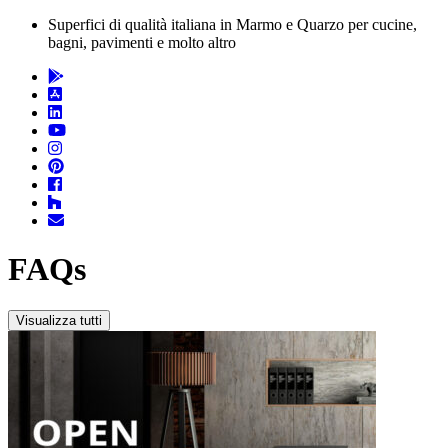
Superfici di qualità italiana in Marmo e Quarzo per cucine,
bagni, pavimenti e molto altro
FAQs
Visualizza tutti