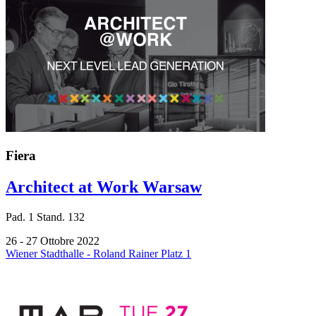
Fiera
Architect at Work Warsaw
Pad.
1
Stand.
132
26 - 27 Ottobre 2022
Wiener Stadthalle - Roland Rainer Platz 1