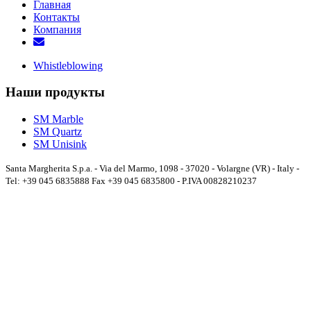
Главная
Контакты
Компания
Whistleblowing
Наши продукты
SM Marble
SM Quartz
SM Unisink
Santa Margherita S.p.a. - Via del Marmo, 1098 - 37020 - Volargne (VR) - Italy -
Tel: +39 045 6835888 Fax +39 045 6835800 - P.IVA 00828210237