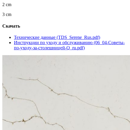
2 cm
3 cm
Скачать
Технические данные (TDS_Serene_Rus.pdf)
Инструкции по уходу и обслуживанию (06_04-Советы-
по-уходу-за-столешницей-Q_ru.pdf)