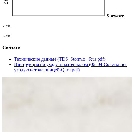
Spessore
2 cm
3 cm
Скачать
Технические данные (TDS_Stormio_-Rus.pdf)
Инструкция по уходу за материалом (06_04-Советы-по-
уходу-за-столешницей-Q_ru.pdf)