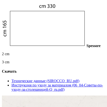
Spessore
2 cm
3 cm
Скачать
Технические данные (SIROCCO_RU.pdf)
Инструкция по уходу за материалом (06_04-Советы-по-
уходу-за-столешницей-Q_ru.pdf)