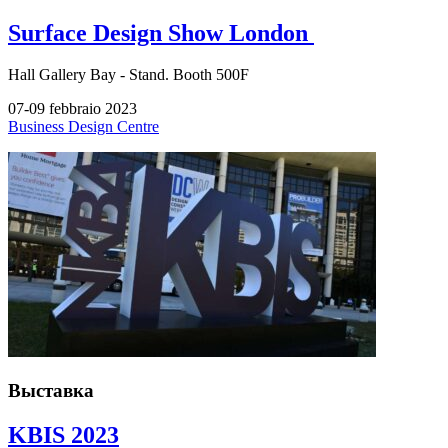
Surface Design Show London
Hall
Gallery Bay -
Stand.
Booth 500F
07-09 febbraio 2023
Business Design Centre
Выставка
KBIS 2023