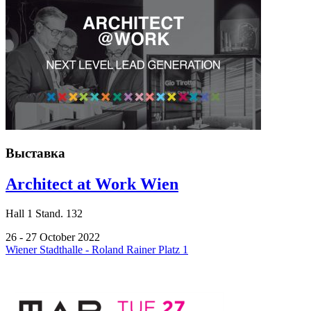
Выставка
Architect at Work Wien
Hall
1
Stand.
132
26 - 27 October 2022
Wiener Stadthalle - Roland Rainer Platz 1