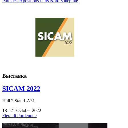
Parc des expositions Paris Nord Villepinte
Выставка
SICAM 2022
Hall
2
Stand.
A31
18 - 21 October 2022
Fiera di Pordenone