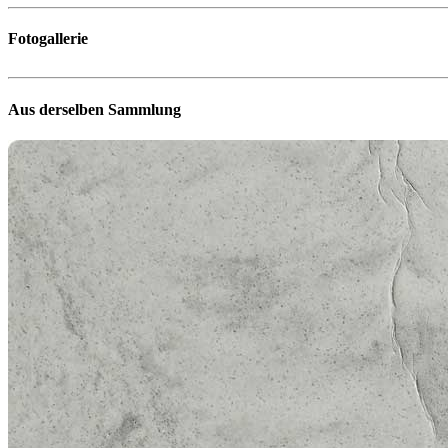
Fotogallerie
Aus derselben Sammlung