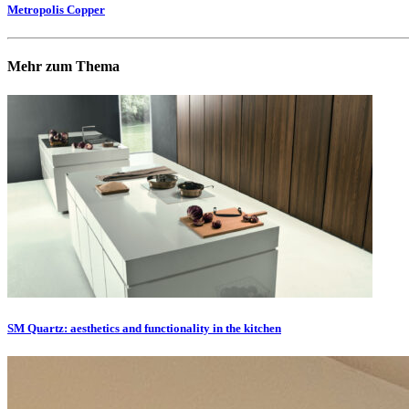
Metropolis Copper
Mehr zum Thema
SM Quartz: aesthetics and functionality in the kitchen