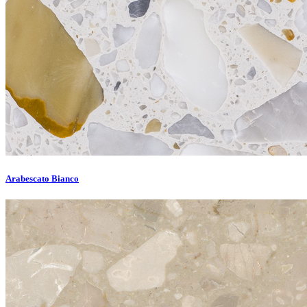
Arabescato Bianco