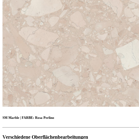
SM Marble
|
FARBE:
Rosa Perlino
Verschiedene Oberflächenbearbeitungen