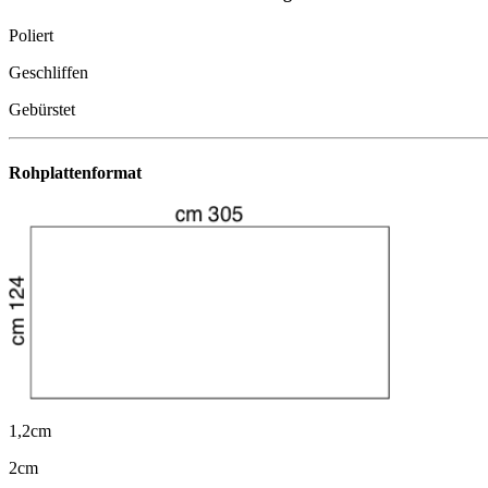
Poliert
Geschliffen
Gebürstet
Rohplattenformat
1,2cm
2cm