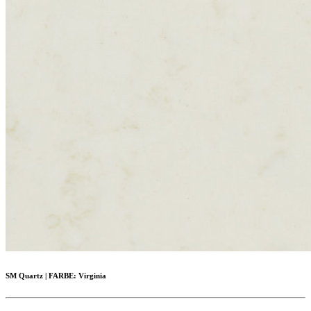
SM Quartz
|
FARBE:
Virginia