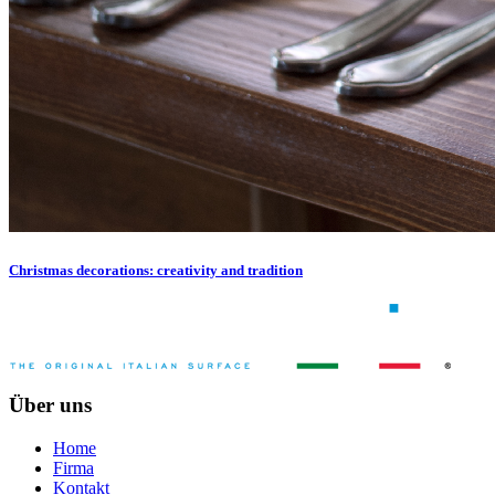
Christmas decorations: creativity and tradition
Über uns
Home
Firma
Kontakt