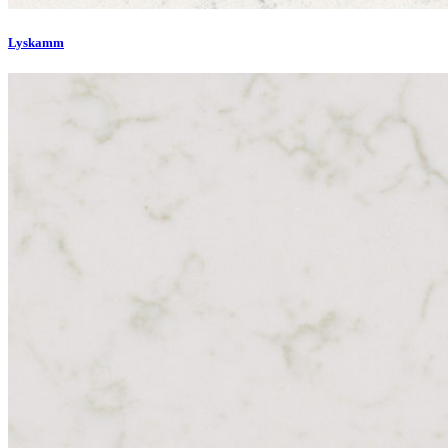
Lyskamm