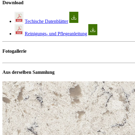
Download
Techische Datenblätter
Reinigungs- und Pflegeanleitung
Fotogallerie
Aus derselben Sammlung