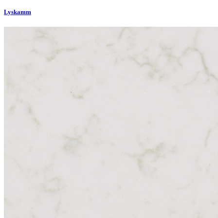
Lyskamm