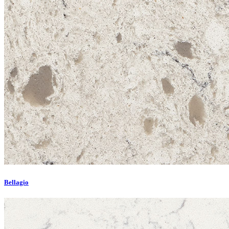
Bellagio