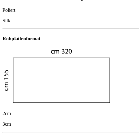
Poliert
Silk
Rohplattenformat
2cm
3cm