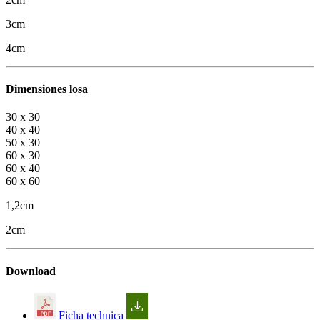
3cm
4cm
Dimensiones losa
30 x 30
40 x 40
50 x 30
60 x 30
60 x 40
60 x 60
1,2cm
2cm
Download
Ficha technica