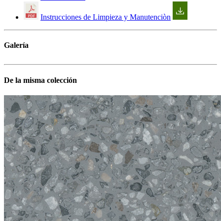
Instrucciones de Limpieza y Manutenciòn
Galería
De la misma colección