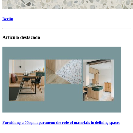
Berlin
Artículo destacado
Furnishing a 55sqm apartment: the role of materials in defining spaces