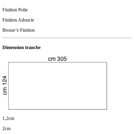
Finition Polie
Finition Adoucie
Brosse’e Finition
Dimension tranche
1,2cm
2cm