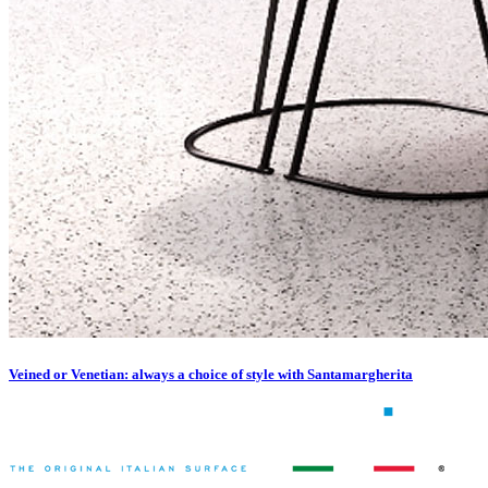
Veined or Venetian: always a choice of style with Santamargherita