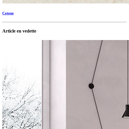
Cotone
Article en vedette