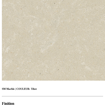
SM Marble
|
COULEUR:
Tibet
Finition