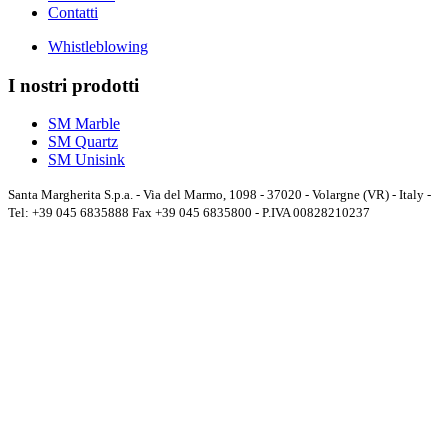
Contatti
Whistleblowing
I nostri prodotti
SM Marble
SM Quartz
SM Unisink
Santa Margherita S.p.a. - Via del Marmo, 1098 - 37020 - Volargne (VR) - Italy -
Tel: +39 045 6835888 Fax +39 045 6835800 - P.IVA 00828210237