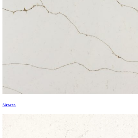
Sirocco