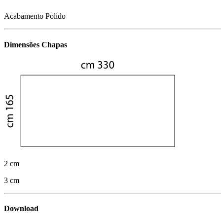
Acabamento Polido
Dimensões Chapas
2 cm
3 cm
Download