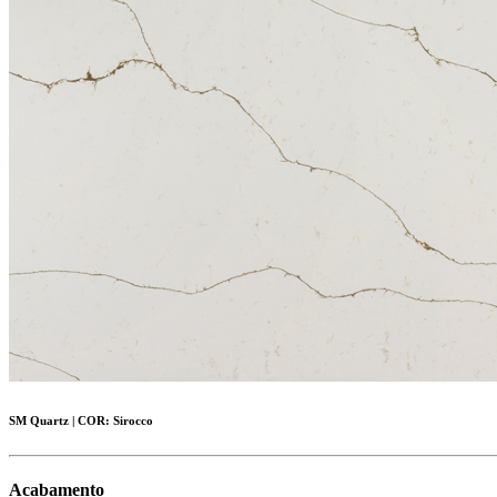
SM Quartz
|
COR:
Sirocco
Acabamento