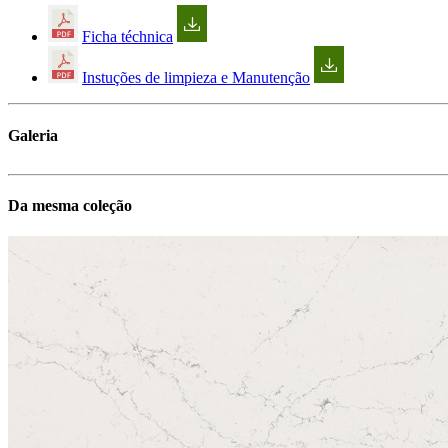
Ficha téchnica
Instuções de limpieza e Manutenção
Galeria
Da mesma coleção