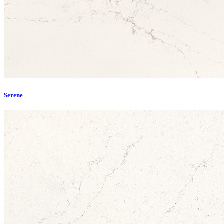
Serene