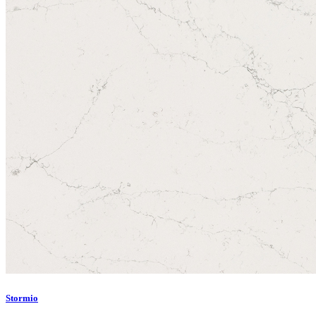
Stormio