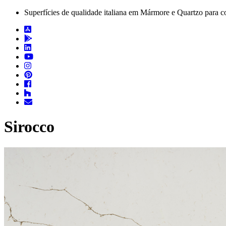
Superfícies de qualidade italiana em Mármore e Quartzo para c
Sirocco