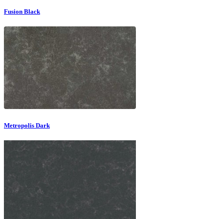
Fusion Black
Metropolis Dark