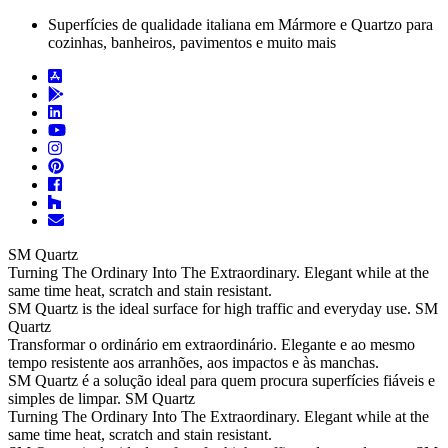
Superfícies de qualidade italiana em Mármore e Quartzo para
cozinhas, banheiros, pavimentos e muito mais
SM Quartz
Turning The Ordinary Into The Extraordinary.
Elegant while at the
same time heat, scratch and stain resistant.
SM Quartz is the ideal surface for high traffic and everyday use.
SM
Quartz
Transformar o ordinário em extraordinário.
Elegante e ao mesmo
tempo resistente aos arranhões, aos impactos e às manchas.
SM Quartz é a solução ideal para quem procura superfícies fiáveis e
simples de limpar.
SM Quartz
Turning The Ordinary Into The Extraordinary.
Elegant while at the
same time heat, scratch and stain resistant.