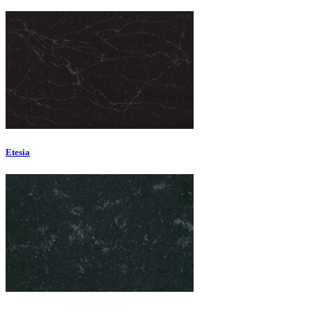
Etesia