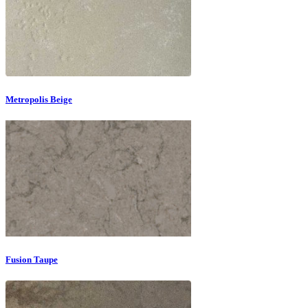
Metropolis Beige
Fusion Taupe