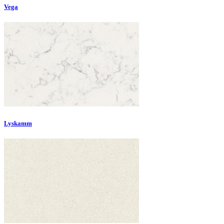
Vega
Lyskamm