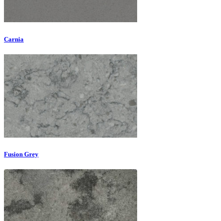
Carnia
Fusion Grey