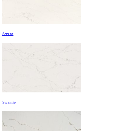
Serene
Stormio