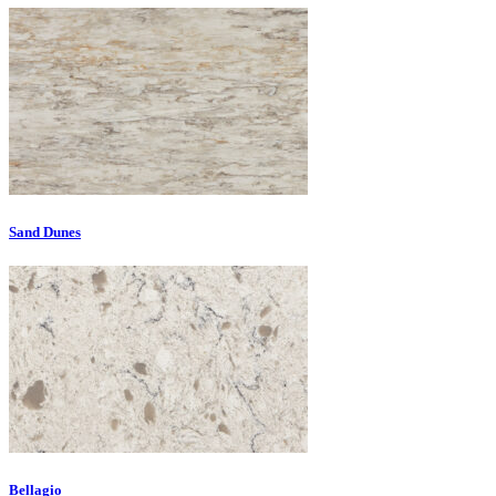
Sand Dunes
Bellagio