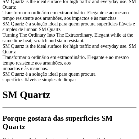
SM Quartz is the ideal surface for high traffic and everyday use.
SM
Quartz
Transformar o ordinário em extraordinário.
Elegante e ao mesmo
tempo resistente aos arranhões, aos impactos e às manchas.
SM Quartz é a solução ideal para quem procura superfícies fiáveis e
simples de limpar.
SM Quartz
Turning The Ordinary Into The Extraordinary.
Elegant while at the
same time heat, scratch and stain resistant.
SM Quartz is the ideal surface for high traffic and everyday use.
SM
Quartz
Transformar o ordinário em extraordinário.
Elegante e ao mesmo
tempo resistente aos arranhões, aos
impactos e às manchas.
SM Quartz é a solução ideal para quem procura
superfícies fiáveis e simples de limpar.
SM Quartz
Porque gostará das superfícies SM
Quartz