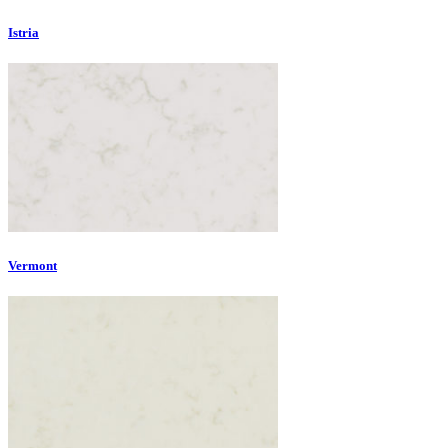
Istria
Vermont