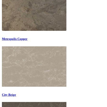
Metropolis Copper
City Beige