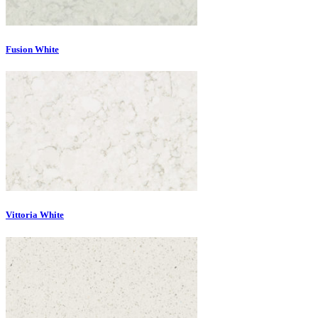
Fusion White
Vittoria White