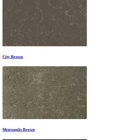
City Brown
Metropolis Brown