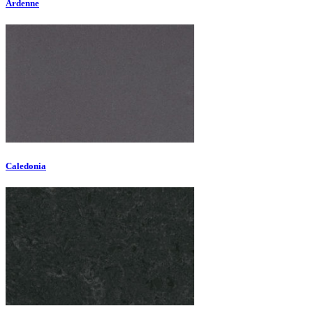
Ardenne
Caledonia