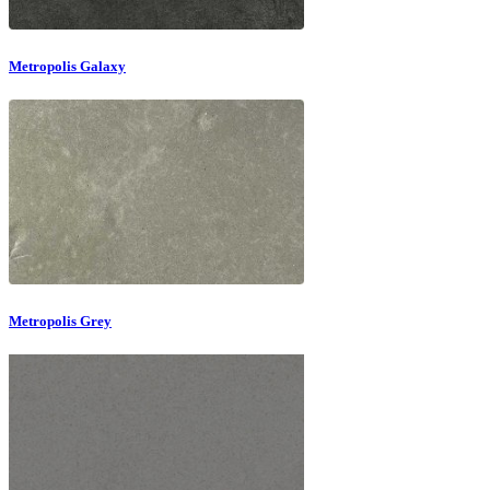
Metropolis Galaxy
Metropolis Grey