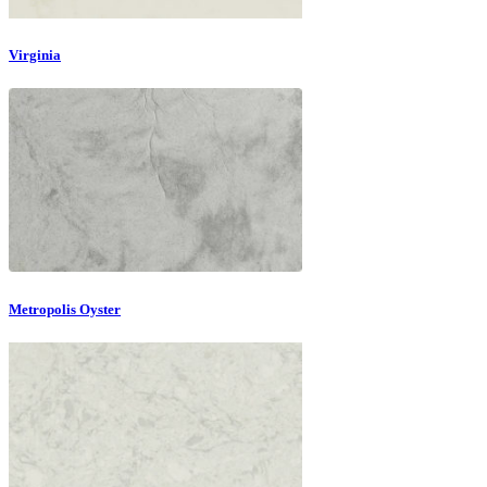
Virginia
Metropolis Oyster