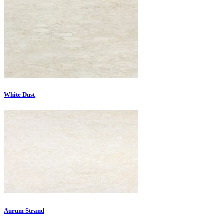
White Dust
Aurum Strand