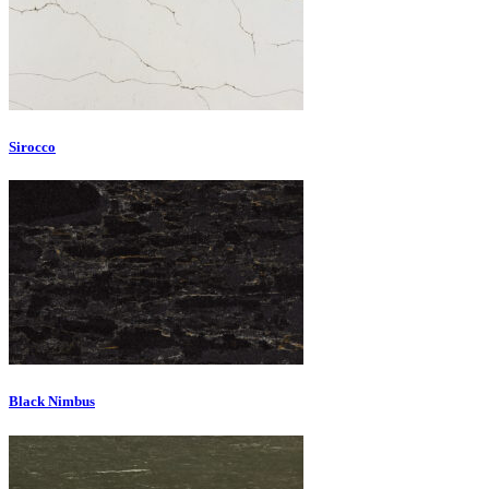
Sirocco
Black Nimbus