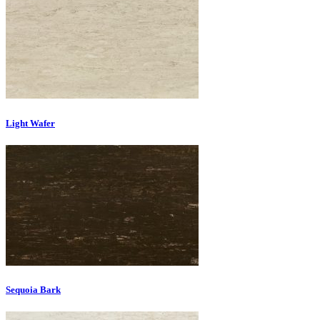
Light Wafer
Sequoia Bark