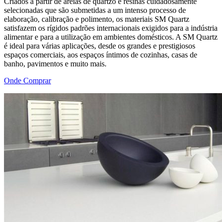
Criados a partir de areias de quartzo e resinas cuidadosamente
selecionadas que são submetidas a um intenso processo de
elaboração, calibração e polimento, os materiais SM Quartz
satisfazem os rígidos padrões internacionais exigidos para a indústria
alimentar e para a utilização em ambientes domésticos. A SM Quartz
é ideal para várias aplicações, desde os grandes e prestigiosos
espaços comerciais, aos espaços íntimos de cozinhas, casas de
banho, pavimentos e muito mais.
Onde Comprar