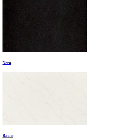
Nero
Bacio