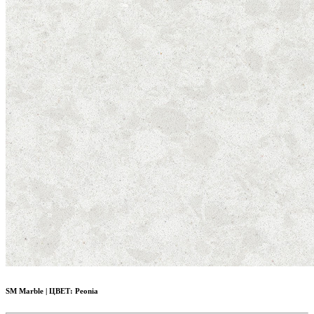
SM Marble
|
ЦВЕТ:
Peonia