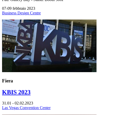
07-09 febbraio 2023
Business Design Centre
Fiera
KBIS 2023
31.01 - 02.02.2023
Las Vegas Convention Center