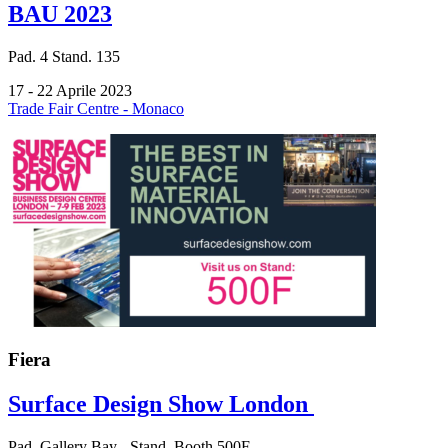
BAU 2023
Pad.
4
Stand.
135
17 - 22 Aprile 2023
Trade Fair Centre - Monaco
Fiera
Surface Design Show London
Pad.
Gallery Bay -
Stand.
Booth 500F