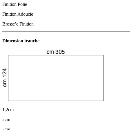
Finition Polie
Finition Adoucie
Brosse’e Finition
Dimension tranche
1,2cm
2cm
3cm