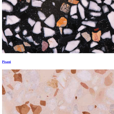
Pisani