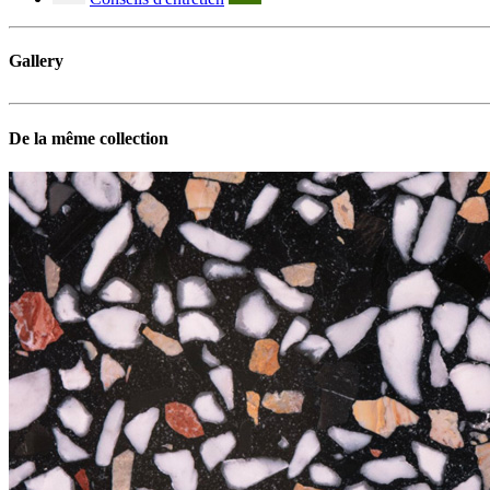
Gallery
De la même collection