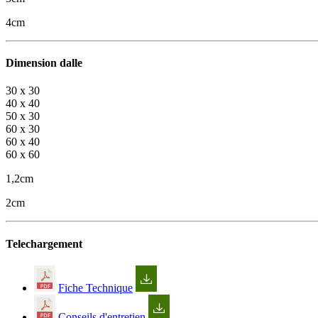
4cm
Dimension dalle
30 x 30
40 x 40
50 x 30
60 x 30
60 x 40
60 x 60
1,2cm
2cm
Telechargement
Fiche Technique
Conseils d'entretien