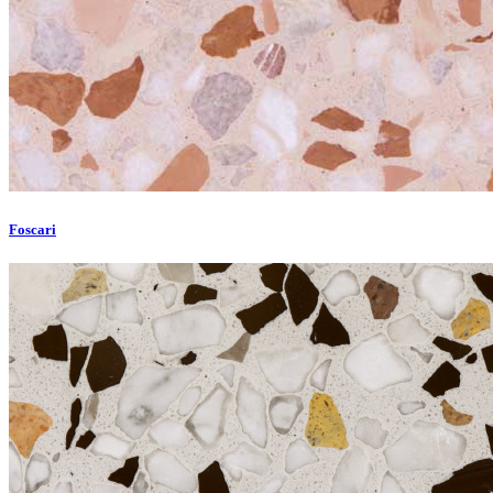
Foscari