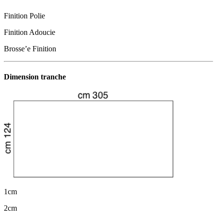
Finition Polie
Finition Adoucie
Brosse’e Finition
Dimension tranche
1cm
2cm