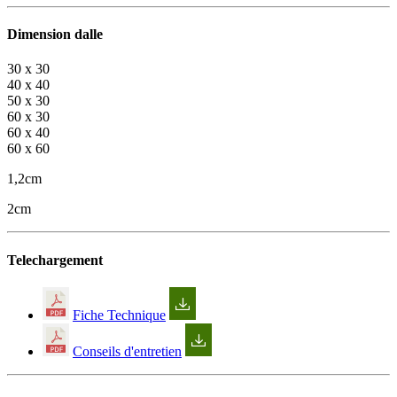
Dimension dalle
30 x 30
40 x 40
50 x 30
60 x 30
60 x 40
60 x 60
1,2cm
2cm
Telechargement
Fiche Technique
Conseils d'entretien