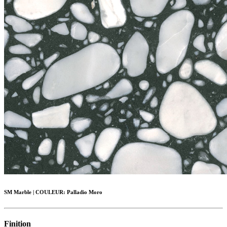
SM Marble
|
COULEUR:
Palladio Moro
Finition