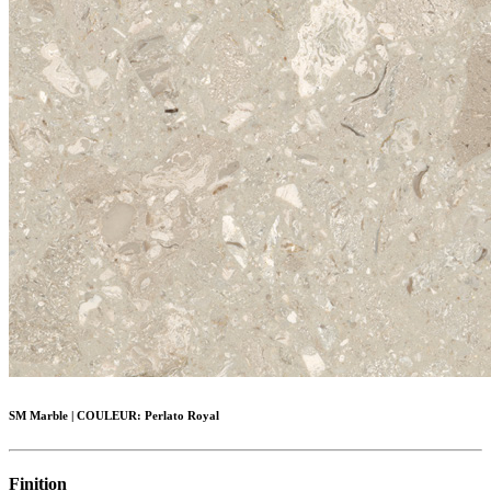
SM Marble
|
COULEUR:
Perlato Royal
Finition