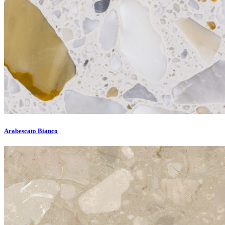
Arabescato Bianco