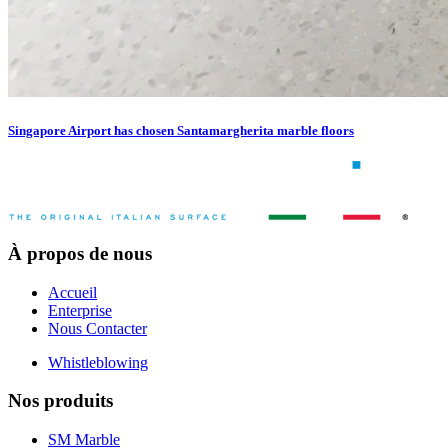
Singapore Airport has chosen Santamargherita marble floors
À propos de nous
Accueil
Enterprise
Nous Contacter
Whistleblowing
Nos produits
SM Marble