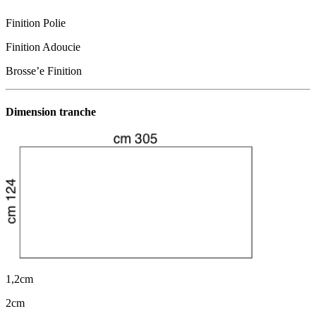
Finition Polie
Finition Adoucie
Brosse’e Finition
Dimension tranche
1,2cm
2cm