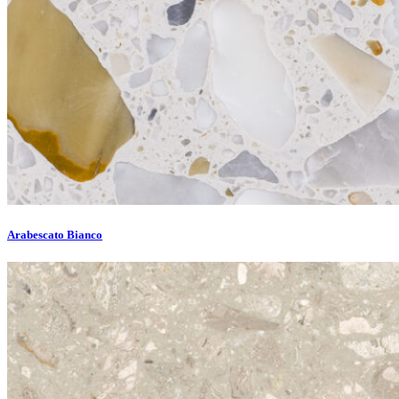
Arabescato Bianco