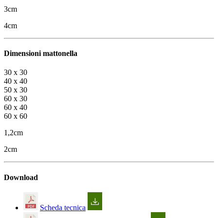
3cm
4cm
Dimensioni mattonella
30 x 30
40 x 40
50 x 30
60 x 30
60 x 40
60 x 60
1,2cm
2cm
Download
Scheda tecnica