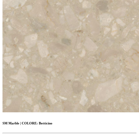
SM Marble
|
COLORE:
Botticino