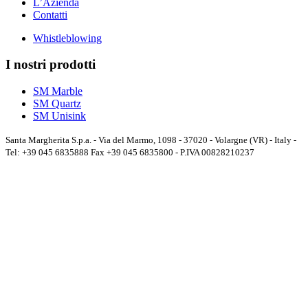
L’Azienda
Contatti
Whistleblowing
I nostri prodotti
SM Marble
SM Quartz
SM Unisink
Santa Margherita S.p.a. - Via del Marmo, 1098 - 37020 - Volargne (VR) - Italy -
Tel: +39 045 6835888 Fax +39 045 6835800 - P.IVA 00828210237