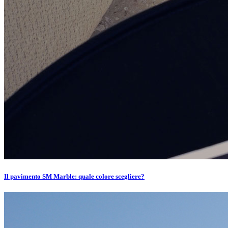
Il pavimento SM Marble: quale colore scegliere?