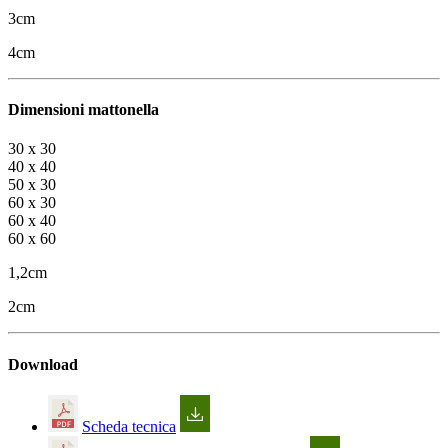
3cm
4cm
Dimensioni mattonella
30 x 30
40 x 40
50 x 30
60 x 30
60 x 40
60 x 60
1,2cm
2cm
Download
Scheda tecnica