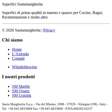
Superfici Santamargherita
Superfici di prima qualità in marmo e quarzo per Cucine, Bagni,
Pavimentazione e molto altro
© 2026 Santamargherita
|
Privacy
Chi siamo
Home
L’Azienda
Contatti
Whistleblowing
I nostri prodotti
SM Marble
SM Quartz
SM Unisink
Santa Margherita S.p.a. - Via del Marmo, 1098 - 37020 - Volargne (VR) - Italy -
Tel: +39 045 6835888 Fax +39 045 6835800 - P.IVA 00828210237