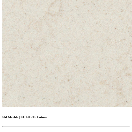
SM Marble
|
COLORE:
Cotone