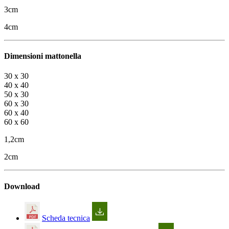
3cm
4cm
Dimensioni mattonella
30 x 30
40 x 40
50 x 30
60 x 30
60 x 40
60 x 60
1,2cm
2cm
Download
Scheda tecnica