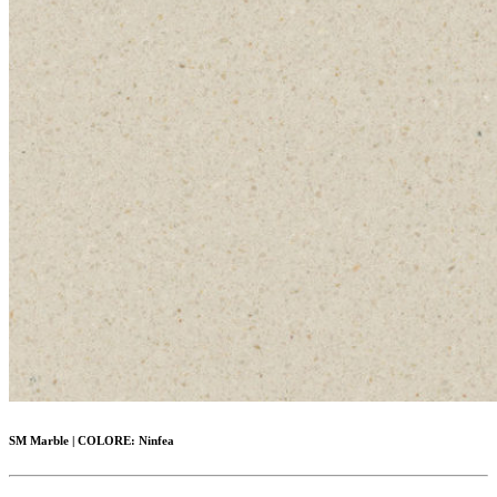
SM Marble
|
COLORE:
Ninfea