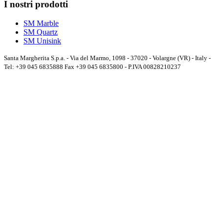
I nostri prodotti
SM Marble
SM Quartz
SM Unisink
Santa Margherita S.p.a. - Via del Marmo, 1098 - 37020 - Volargne (VR) - Italy -
Tel: +39 045 6835888 Fax +39 045 6835800 - P.IVA 00828210237