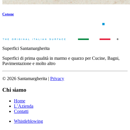
Cotone
Superfici Santamargherita
Superfici di prima qualità in marmo e quarzo per Cucine, Bagni,
Pavimentazione e molto altro
© 2026 Santamargherita
|
Privacy
Chi siamo
Home
L’Azienda
Contatti
Whistleblowing