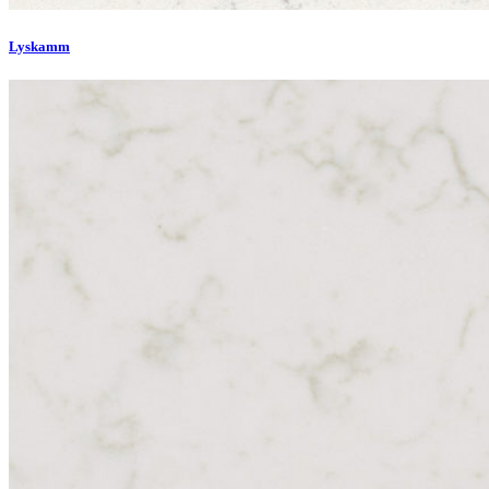
Lyskamm