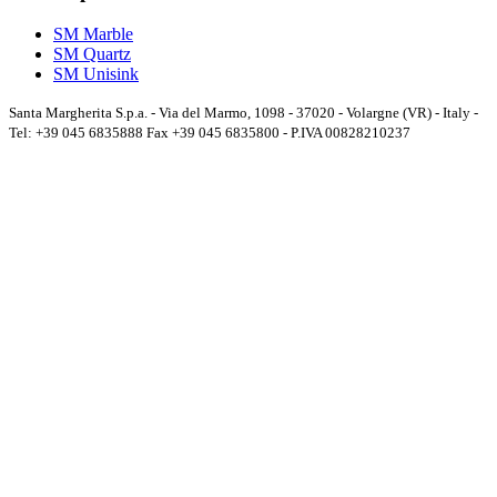
SM Marble
SM Quartz
SM Unisink
Santa Margherita S.p.a. - Via del Marmo, 1098 - 37020 - Volargne (VR) - Italy -
Tel: +39 045 6835888 Fax +39 045 6835800 - P.IVA 00828210237