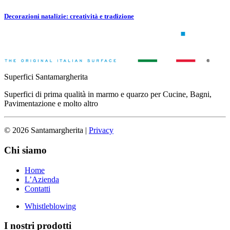
Decorazioni natalizie: creatività e tradizione
Superfici Santamargherita
Superfici di prima qualità in marmo e quarzo per Cucine, Bagni,
Pavimentazione e molto altro
© 2026 Santamargherita
|
Privacy
Chi siamo
Home
L’Azienda
Contatti
Whistleblowing
I nostri prodotti