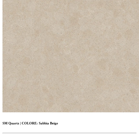
SM Quartz
|
COLORE:
Sabbia Beige