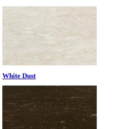
White Dust