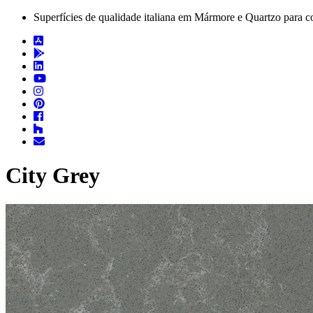
Superfícies de qualidade italiana em Mármore e Quartzo para c
City Grey