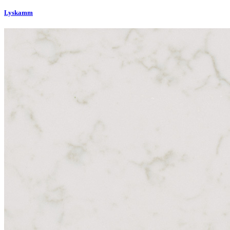
Lyskamm