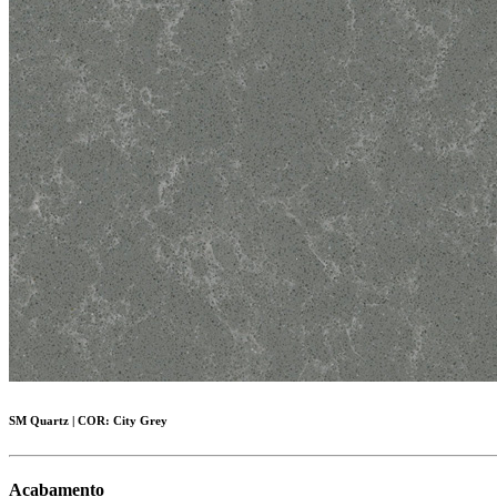
SM Quartz
|
COR:
City Grey
Acabamento