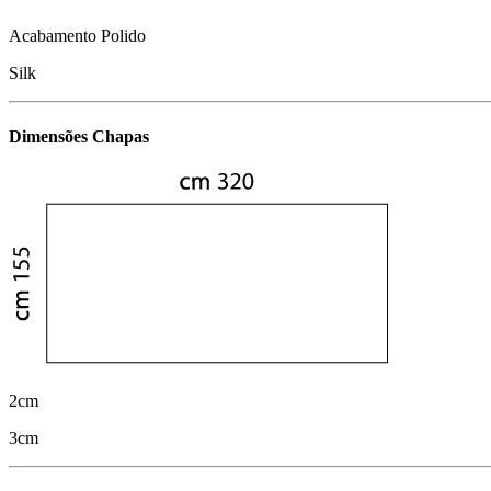
Acabamento Polido
Silk
Dimensões Chapas
2cm
3cm