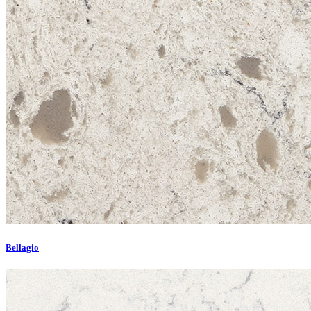
Bellagio