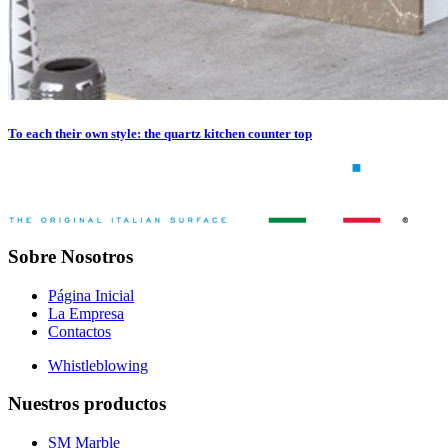
To each their own style: the quartz kitchen counter top
Sobre Nosotros
Página Inicial
La Empresa
Contactos
Whistleblowing
Nuestros productos
SM Marble