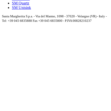
SM Quartz
SM Unisink
Santa Margherita S.p.a. - Via del Marmo, 1098 - 37020 - Volargne (VR) - Italy -
Tel: +39 045 6835888 Fax +39 045 6835800 - P.IVA 00828210237