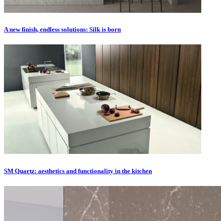
A new finish, endless solutions: Silk is born
SM Quartz: aesthetics and functionality in the kitchen