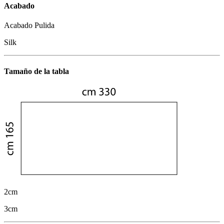
Acabado
Acabado Pulida
Silk
Tamaño de la tabla
2cm
3cm