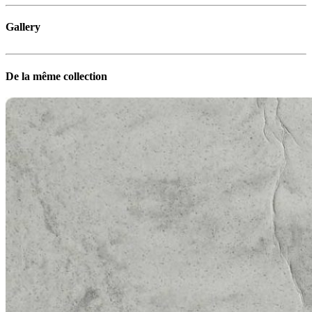
Gallery
De la même collection