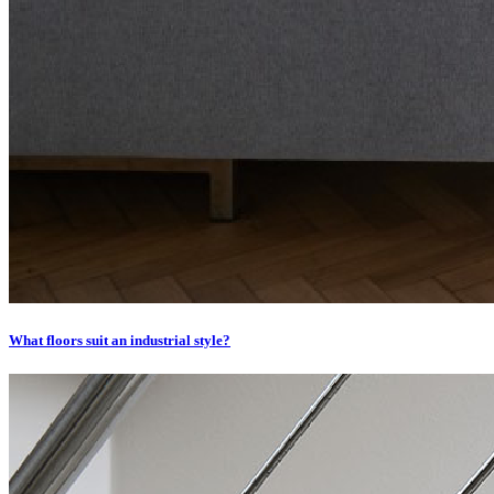
What floors suit an industrial style?