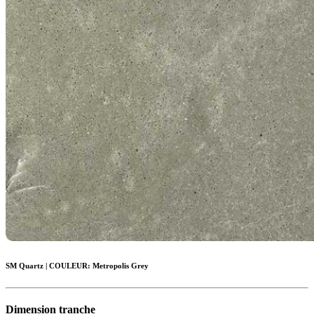
SM Quartz
|
COULEUR:
Metropolis Grey
Dimension tranche