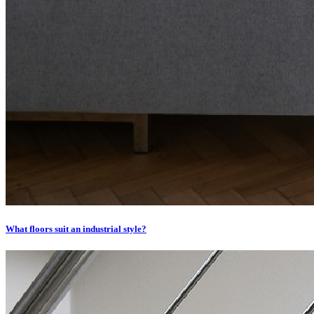
What floors suit an industrial style?