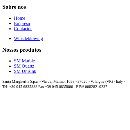
Sobre nós
Home
Empresa
Contactos
Whistleblowing
Nossos produtos
SM Marble
SM Quartz
SM Unisink
Santa Margherita S.p.a. - Via del Marmo, 1098 - 37020 - Volargne (VR) - Italy -
Tel: +39 045 6835888 Fax +39 045 6835800 - P.IVA 00828210237