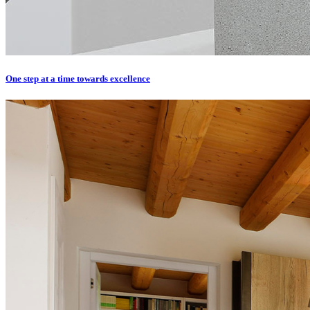
One step at a time towards excellence