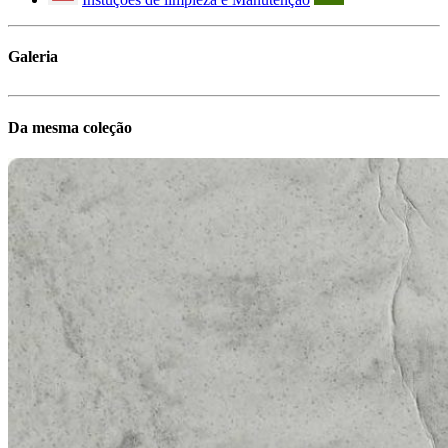
Galeria
Da mesma coleção