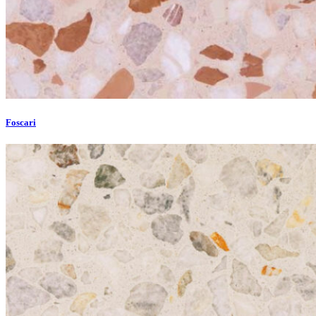
Foscari