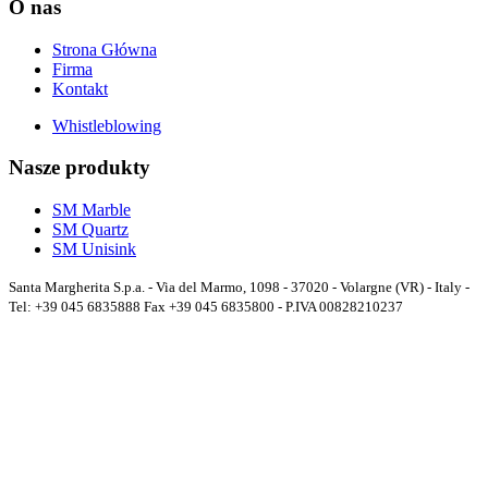
O nas
Strona Główna
Firma
Kontakt
Whistleblowing
Nasze produkty
SM Marble
SM Quartz
SM Unisink
Santa Margherita S.p.a. - Via del Marmo, 1098 - 37020 - Volargne (VR) - Italy -
Tel: +39 045 6835888 Fax +39 045 6835800 - P.IVA 00828210237