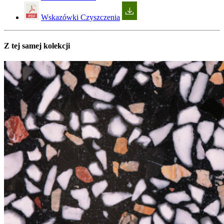
Wskazówki Czyszczenia
Z tej samej kolekcji