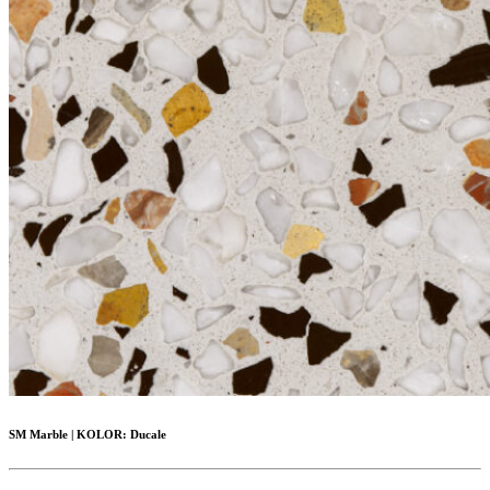
SM Marble
|
KOLOR:
Ducale