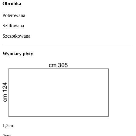
Obróbka
Polerowana
Szlifowana
Szczotkowana
Wymiary płyty
1,2cm
2cm