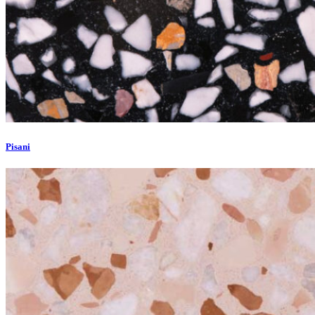
Pisani