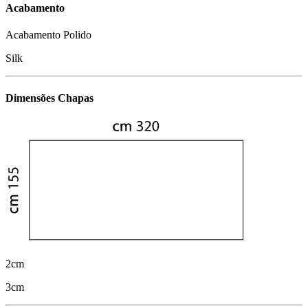
Acabamento
Acabamento Polido
Silk
Dimensões Chapas
2cm
3cm