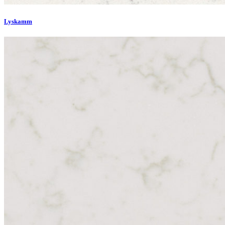
Lyskamm