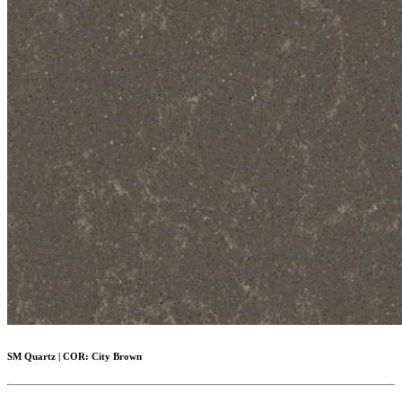
SM Quartz
|
COR:
City Brown