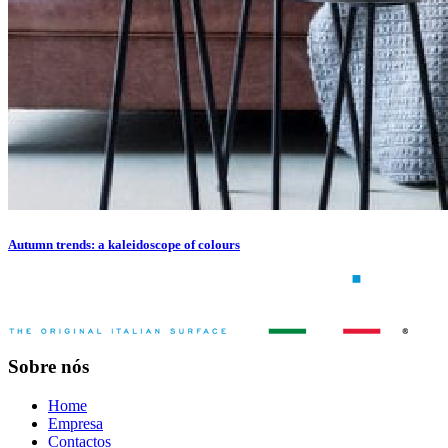
Autumn trends: a kaleidoscope of colours
Sobre nós
Home
Empresa
Contactos