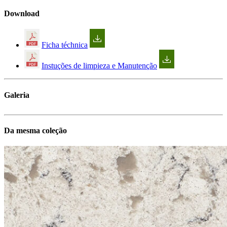
Download
Ficha téchnica
Instuções de limpieza e Manutenção
Galeria
Da mesma coleção