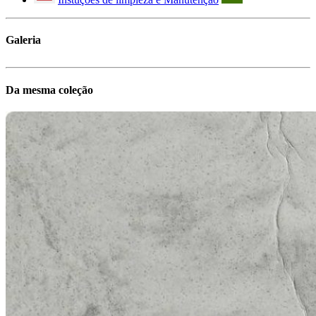
Galeria
Da mesma coleção