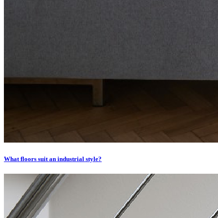
What floors suit an industrial style?