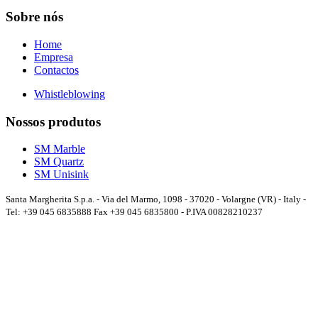
Sobre nós
Home
Empresa
Contactos
Whistleblowing
Nossos produtos
SM Marble
SM Quartz
SM Unisink
Santa Margherita S.p.a. - Via del Marmo, 1098 - 37020 - Volargne (VR) - Italy -
Tel: +39 045 6835888 Fax +39 045 6835800 - P.IVA 00828210237