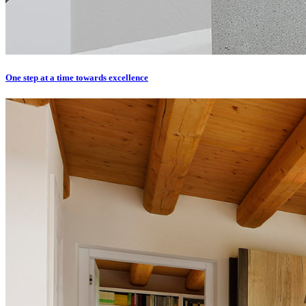
One step at a time towards excellence