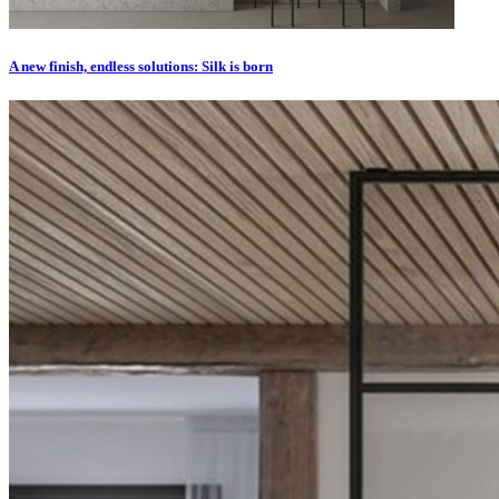
A new finish, endless solutions: Silk is born