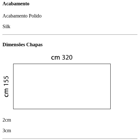
Acabamento
Acabamento Polido
Silk
Dimensões Chapas
2cm
3cm