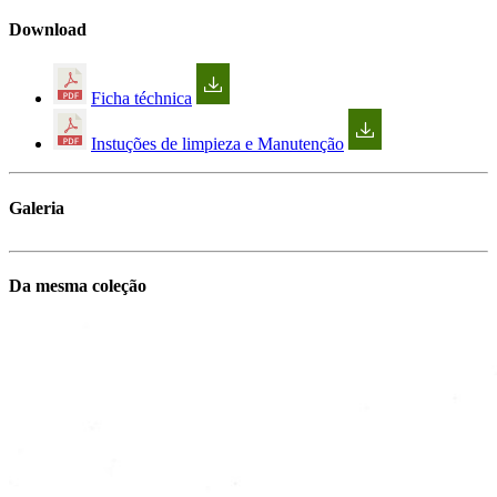
Download
Ficha téchnica
Instuções de limpieza e Manutenção
Galeria
Da mesma coleção