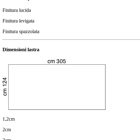
Finitura lucida
Finitura levigata
Finitura spazzolata
Dimensioni lastra
1,2cm
2cm