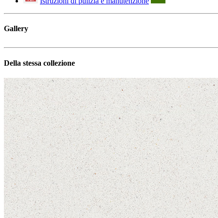
Istruzioni di pulizia e manutenzione
Gallery
Della stessa collezione